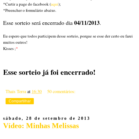
*Curtir a page do facebook (
aqui
);
*Preencher o formulário abaixo.
04/11/2013
Esse sorteio será encerrado dia
.
Eu espero que todos participem desse sorteio, porque se esse der certo eu farei
muitos outros!
Kisses ;
*
Esse sorteio já foi encerrado!
Thais Terra
at
16:30
50 comentários:
Compartilhar
sábado, 28 de setembro de 2013
Vídeo: Minhas Melissas