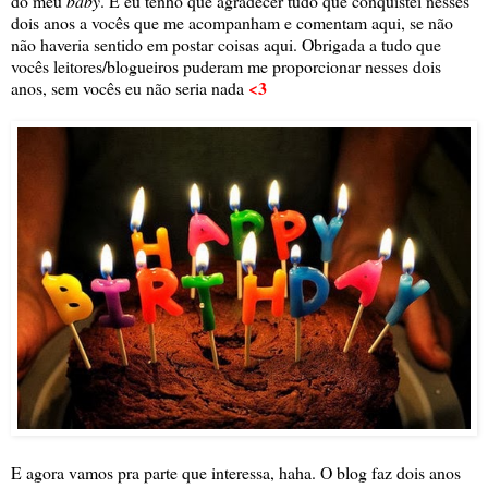
do meu
baby
. E eu tenho que agradecer tudo que conquistei nesses
dois anos a vocês que me acompanham e comentam aqui, se não
não haveria sentido em postar coisas aqui. Obrigada a tudo que
vocês leitores/blogueiros puderam me proporcionar nesses dois
<3
anos, sem vocês eu não seria nada
E agora vamos pra parte que interessa, haha. O blog faz dois anos