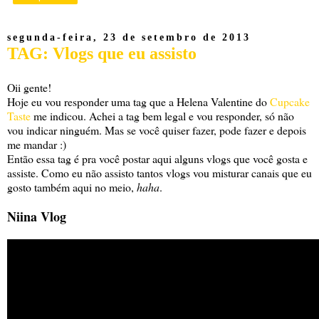
segunda-feira, 23 de setembro de 2013
TAG: Vlogs que eu assisto
Oii gente!
Hoje eu vou responder uma tag que a Helena Valentine do
Cupcake
Taste
me indicou. Achei a tag bem legal e vou responder, só não
vou indicar ninguém. Mas se você quiser fazer, pode fazer e depois
me mandar :)
Então essa tag é pra você postar aqui alguns vlogs que você gosta e
assiste. Como eu não assisto tantos vlogs vou misturar canais que eu
gosto também aqui no meio,
haha
.
Niina Vlog