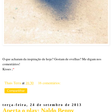
O que acharam da inspiração de hoje? Gostam de ovelhas? Me digam nos
comentários!
Kisses ;
*
Thais Terra
at
16:30
16 comentários:
Compartilhar
terça-feira, 24 de setembro de 2013
Aperta o play: Naldo Benny