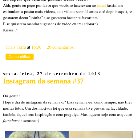
Ahh, gente eu peço por favor que vocês se inscrevam no
canal
(assim me
estimulam a postar mais vídeos, e os vídeos saem lá antes e só depois aqui), se
gostarem deem "joinha" e se gostarem bastante favoritem.
E se quiserem mandar sugestões de vídeo eu irei adorar :)
Kisses ;
*
Thais Terra
at
16:30
20 comentários:
Compartilhar
sexta-feira, 27 de setembro de 2013
Instagram da semana #37
Oii gente!
Hoje é dia de instagram da semana o// Essa semana eu, como sempre, não tirei
muitas fotos. Um dos motivos foi que essa semana tive provas na faculdade,
também fiquei sem inspiração e com preguiça. Mas fiquem hoje com as quatro
fotenhas
da semana :)