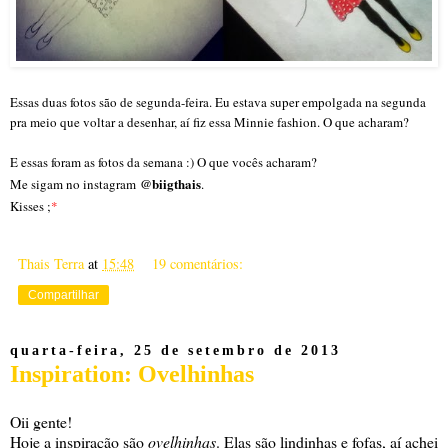
Essas duas fotos são de segunda-feira. Eu estava super empolgada na segunda
pra meio que voltar a desenhar, aí fiz essa Minnie fashion. O que acharam?
E essas foram as fotos da semana :) O que vocês acharam?
@biigthais
Me sigam no instagram
.
Kisses ;
*
Thais Terra
at
15:48
19 comentários:
Compartilhar
quarta-feira, 25 de setembro de 2013
Inspiration: Ovelhinhas
Oii gente!
Hoje a inspiração são
ovelhinhas
. Elas são lindinhas e fofas, aí achei