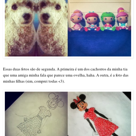
Essas duas fotos são de segunda. A primeira é um dos cachorros da minha tia
que uma amiga minha fala que parece uma ovelha, haha. A outra, é a foto das
minhas filhas (sim, comprei todas <3).