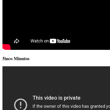
5inco Minutos