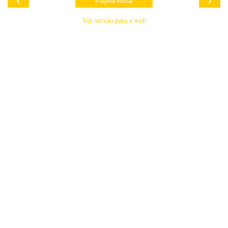
‹
›
Página inicial
Ver versão para a web