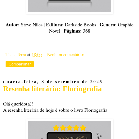
Autor:
Editora:
Gênero:
Steve Niles |
Darkside Books |
Graphic
Páginas:
Novel |
368
Thais Terra
at
18:00
Nenhum comentário:
Compartilhar
quarta-feira, 3 de setembro de 2025
Resenha literária: Floriografia
Olá querido(a)!
A resenha literária de hoje é sobre o livro Floriografia.