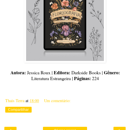
Autora:
Editora:
Gênero:
Jessica Roux |
Darkside Books |
Páginas:
Literatura Estrangeira |
224
Thais Terra
at
18:00
Um comentário:
Compartilhar