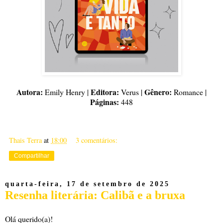
Autora:
Editora:
Gênero:
Emily Henry |
Verus |
Romance |
Páginas:
448
Thais Terra
at
18:00
3 comentários:
Compartilhar
quarta-feira, 17 de setembro de 2025
Resenha literária: Calibã e a bruxa
Olá querido(a)!