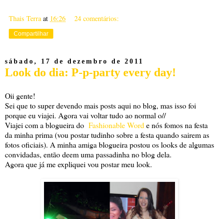
Thais Terra
at
16:26
24 comentários:
Compartilhar
sábado, 17 de dezembro de 2011
Look do dia: P-p-party every day!
Oii gente!
Sei que to super devendo mais posts aqui no blog, mas isso foi
porque eu viajei. Agora vai voltar tudo ao normal o//
Viajei com a blogueira do
Fashionable Word
e nós fomos na festa
da minha prima (vou postar tudinho sobre a festa quando sairem as
fotos oficiais). A minha amiga blogueira postou os looks de algumas
convidadas, então deem uma passadinha no blog dela.
Agora que já me expliquei vou postar meu look.