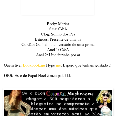
Body: Marisa
Saia: C&A
Clog: Sonho dos Pés
Brincos: Presente de uma tia
Cordão: Ganhei no aniversário de uma prima
Anel 1: C&A
Anel 2: Uma feirinha por aí
Quem tiver
Lookbook.nu
Hype
me
. Espero que tenham gostado :)
OBS:
Esse de Papai Noel é meu pai. kkk