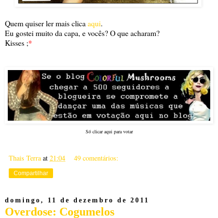
Quem quiser ler mais clica
aqui
.
Eu gostei muito da capa, e vocês? O que acharam?
Kisses ;
*
Só clicar aqui para votar
Thais Terra
at
21:04
49 comentários:
Compartilhar
domingo, 11 de dezembro de 2011
Overdose: Cogumelos