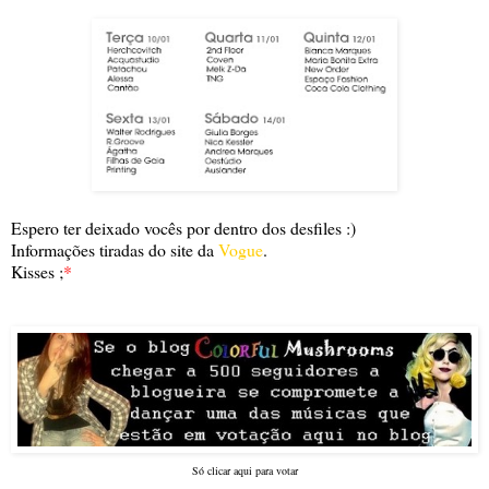
Espero ter deixado vocês por dentro dos desfiles :)
Informações tiradas do site da
Vogue
.
Kisses ;
*
Só clicar aqui para votar