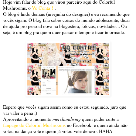
Hoje vim falar de blog que virou parceiro aqui do Colorful
Mushrooms, o
Vo Conta!!!
.
O blog é lindo demais (invejinha do designer) e eu recomendo que
vocês sigam. O blog fala sobre coisas do mundo adolescente, dicas
de ajuda pro pessoal novo na blogosfera, fofocas, novidades... Ou
seja, é um blog pra quem quer passar o tempo e ficar informado.
Espero que vocês sigam assim como eu estou seguindo, juro que
vai valer a pena ;)
Aproveitando o momento
merchandising
quem puder curte a
fanpage do Colorful Mushrooms
no Facebook, e quem ainda não
votou na dança vote e quem já votou vote denovo. HAHA