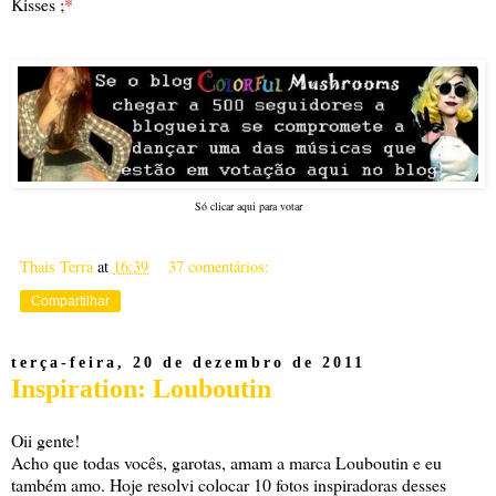
Kisses ;
*
Só clicar aqui para votar
Thais Terra
at
16:39
37 comentários:
Compartilhar
terça-feira, 20 de dezembro de 2011
Inspiration: Louboutin
Oii gente!
Acho que todas vocês, garotas, amam a marca Louboutin e eu
também amo. Hoje resolvi colocar 10 fotos inspiradoras desses