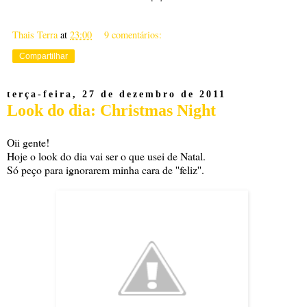
Thais Terra
at
23:00
9 comentários:
Compartilhar
terça-feira, 27 de dezembro de 2011
Look do dia: Christmas Night
Oii gente!
Hoje o look do dia vai ser o que usei de Natal.
Só peço para ignorarem minha cara de ''feliz''.