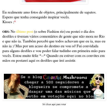
Eu realmente amo fotos de objetos, principalmente de sapatos.
Espero que tenha conseguido inspirar vocês.
Kisses ;
*
No
último post
(o sobre Fashion rio) eu postei o dia dos
OBS:
desfiles e tiveram vários comentários de gente que não mora no Rio
e que não ia. Também percebi que todos achavam que eu ia, mas eu
não ia :/ Mas por um acaso do destino eu vou o// Fui convidada
para alguns desfiles e vou poder falar tudinho em primeira mão para
vocês. Estou muito feliz *--* Quando eu estiver com os convites em
mãos eu postarei aqui os desfiles que irei assistir.
Só clicar aqui para votar