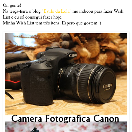
Oii gente!
Na terça-feira o blog
''Estilo da Lola''
me indicou para fazer Wish
List e eu só consegui fazer hoje.
Minha Wish List tem três itens. Espero que gostem :)