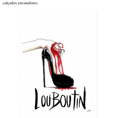
calçados encatadores.