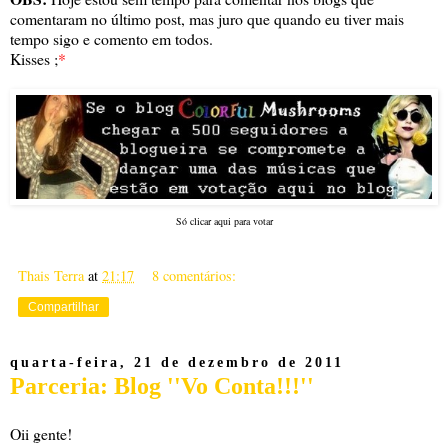
comentaram no último post, mas juro que quando eu tiver mais
tempo sigo e comento em todos.
Kisses ;
*
Só clicar aqui para votar
Thais Terra
at
21:17
8 comentários:
Compartilhar
quarta-feira, 21 de dezembro de 2011
Parceria: Blog ''Vo Conta!!!''
Oii gente!