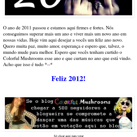
O ano de 2011 passou e estamos aqui firmes e fortes. Nós
conseguimos superar mais um ano e viver mais um novo ano em
nossas vidas. Hoje vim aqui desejar a vocês um feliz ano novo.
Quero muita paz, muito amor, esperança e espero que, talvez, o
mundo mude para melhor. Espero que vocês tenham curtido o
Colorful Mushrooms esse ano e que curtam no ano que está vindo.
Acho que isso é tudo *--*
Feliz 2012!
Só clicar aqui para votar