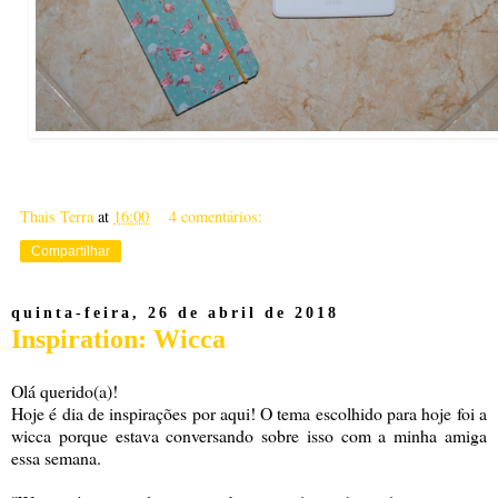
Thais Terra
at
16:00
4 comentários:
Compartilhar
quinta-feira, 26 de abril de 2018
Inspiration: Wicca
Olá querido(a)!
Hoje é dia de inspirações por aqui! O tema escolhido para hoje foi a
wicca porque estava conversando sobre isso com a minha amiga
essa semana.