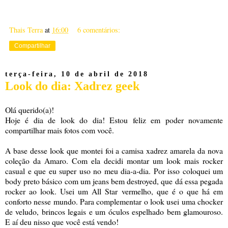
Thais Terra
at
16:00
6 comentários:
Compartilhar
terça-feira, 10 de abril de 2018
Look do dia: Xadrez geek
Olá querido(a)!
Hoje é dia de look do dia! Estou feliz em poder novamente
compartilhar mais fotos com você.
A base desse look que montei foi a camisa xadrez amarela da nova
coleção da Amaro. Com ela decidi montar um look mais rocker
casual e que eu super uso no meu dia-a-dia. Por isso coloquei um
body preto básico com um jeans bem destroyed, que dá essa pegada
rocker ao look. Usei um All Star vermelho, que é o que há em
conforto nesse mundo. Para complementar o look usei uma chocker
de veludo, brincos legais e um óculos espelhado bem glamouroso.
E aí deu nisso que você está vendo!