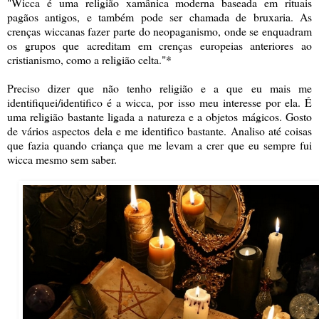
"Wicca é uma religião xamânica moderna baseada em rituais
pagãos antigos, e também pode ser chamada de bruxaria. As
crenças wiccanas fazer parte do neopaganismo, onde se enquadram
os grupos que acreditam em crenças europeias anteriores ao
cristianismo, como a religião celta."*
Preciso dizer que não tenho religião e a que eu mais me
identifiquei/identifico é a wicca, por isso meu interesse por ela. É
uma religião bastante ligada a natureza e a objetos mágicos. Gosto
de vários aspectos dela e me identifico bastante. Analiso até coisas
que fazia quando criança que me levam a crer que eu sempre fui
wicca mesmo sem saber.