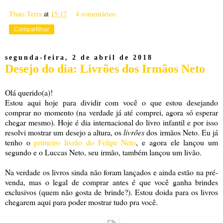
Thais Terra
at
15:17
4 comentários:
Compartilhar
segunda-feira, 2 de abril de 2018
Desejo do dia: Livrões dos Irmãos Neto
Olá querido(a)!
Estou aqui hoje para dividir com você o que estou desejando
comprar no momento (na verdade já até comprei, agora só esperar
chegar mesmo). Hoje é dia internacional do livro infantil e por isso
resolvi mostrar um desejo a altura, os
livrões
dos irmãos Neto. Eu já
tenho o
primeiro livrão do Felipe Neto
, e agora ele lançou um
segundo e o Luccas Neto, seu irmão, também lançou um livão.
Na verdade os livros sinda não foram lançados e ainda estão na pré-
venda, mas o legal de comprar antes é que você ganha brindes
exclusivos (quem não gosta de brinde?). Estou doida para os livros
chegarem aqui para poder mostrar tudo pra você.