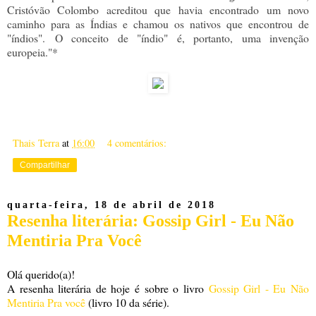
Cristóvão Colombo acreditou que havia encontrado um novo
caminho para as Índias e chamou os nativos que encontrou de
"índios". O conceito de "índio" é, portanto, uma invenção
europeia."*
Thais Terra
at
16:00
4 comentários:
Compartilhar
quarta-feira, 18 de abril de 2018
Resenha literária: Gossip Girl - Eu Não
Mentiria Pra Você
Olá querido(a)!
A resenha literária de hoje é sobre o livro
Gossip Girl - Eu Não
Mentiria Pra você
(livro 10 da série).