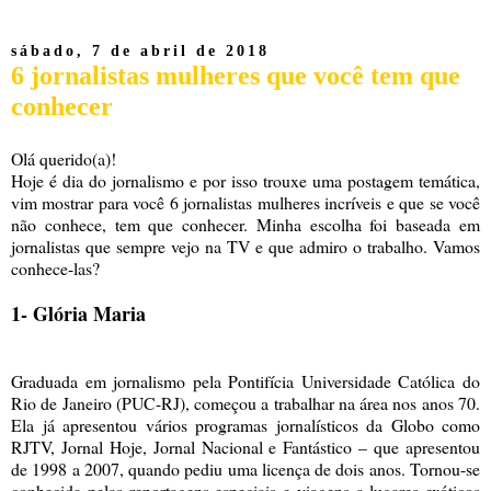
sábado, 7 de abril de 2018
6 jornalistas mulheres que você tem que
conhecer
Olá querido(a)!
Hoje é dia do jornalismo e por isso trouxe uma postagem temática,
vim mostrar para você 6 jornalistas mulheres incríveis e que se você
não conhece, tem que conhecer. Minha escolha foi baseada em
jornalistas que sempre vejo na TV e que admiro o trabalho. Vamos
conhece-las?
1- Glória Maria
Graduada em jornalismo pela Pontifícia Universidade Católica do
Rio de Janeiro (PUC-RJ), começou a trabalhar na área nos anos 70.
Ela já apresentou vários programas jornalísticos da Globo como
RJTV, Jornal Hoje, Jornal Nacional e Fantástico – que apresentou
de 1998 a 2007, quando pediu uma licença de dois anos. Tornou-se
conhecida pelas reportagens especiais e viagens a lugares exóticos