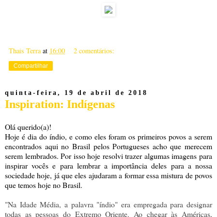
Thais Terra
at
16:00
2 comentários:
Compartilhar
quinta-feira, 19 de abril de 2018
Inspiration: Indígenas
Olá querido(a)!
Hoje é dia do índio, e como eles foram os primeiros povos a serem
encontrados aqui no Brasil pelos Portugueses acho que merecem
serem lembrados. Por isso hoje resolvi trazer algumas imagens para
inspirar vocês e para lembrar a importância deles para a nossa
sociedade hoje, já que eles ajudaram a formar essa mistura de povos
que temos hoje no Brasil.
"Na Idade Média, a palavra "índio" era empregada para designar
todas as pessoas do Extremo Oriente. Ao chegar às Américas,