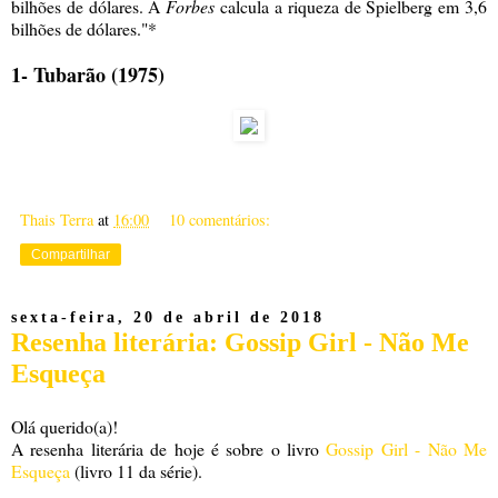
bilhões de dólares. A
Forbes
calcula a riqueza de Spielberg em 3,6
bilhões de dólares."*
1- Tubarão (1975)
Thais Terra
at
16:00
10 comentários:
Compartilhar
sexta-feira, 20 de abril de 2018
Resenha literária: Gossip Girl - Não Me
Esqueça
Olá querido(a)!
A resenha literária de hoje é sobre o livro
Gossip Girl - Não Me
Esqueça
(livro 11 da série).