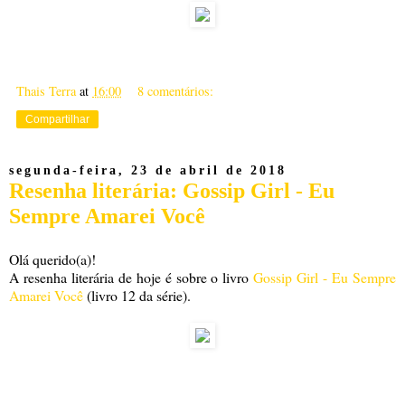
Thais Terra
at
16:00
8 comentários:
Compartilhar
segunda-feira, 23 de abril de 2018
Resenha literária: Gossip Girl - Eu
Sempre Amarei Você
Olá querido(a)!
A resenha literária de hoje é sobre o livro
Gossip Girl - Eu Sempre
Amarei Você
(livro 12 da série).