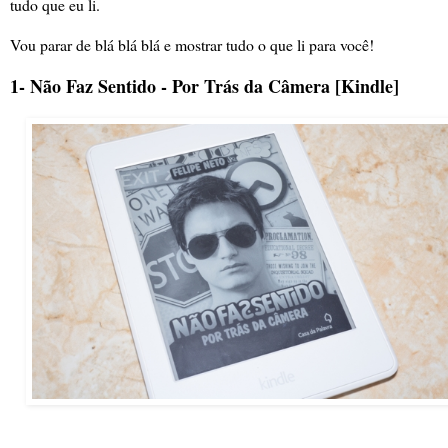
tudo que eu li.
Vou parar de blá blá blá e mostrar tudo o que li para você!
1- Não Faz Sentido - Por Trás da Câmera [Kindle]