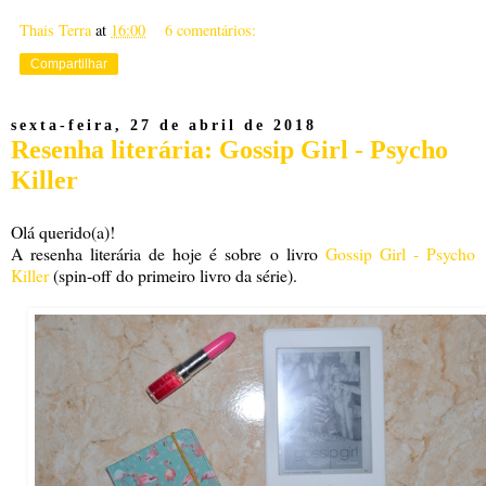
Thais Terra
at
16:00
6 comentários:
Compartilhar
sexta-feira, 27 de abril de 2018
Resenha literária: Gossip Girl - Psycho
Killer
Olá querido(a)!
A resenha literária de hoje é sobre o livro
Gossip Girl - Psycho
Killer
(spin-off do primeiro livro da série).