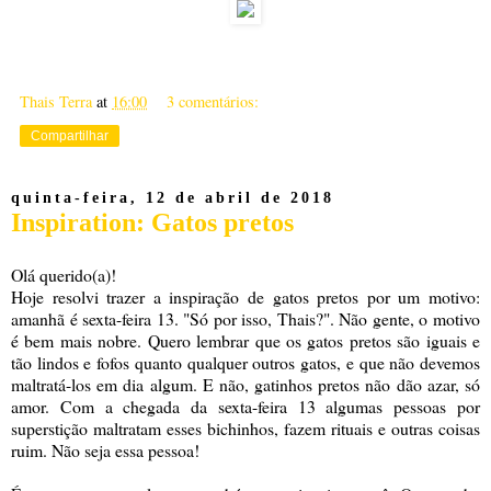
Thais Terra
at
16:00
3 comentários:
Compartilhar
quinta-feira, 12 de abril de 2018
Inspiration: Gatos pretos
Olá querido(a)!
Hoje resolvi trazer a inspiração de gatos pretos por um motivo:
amanhã é sexta-feira 13. "Só por isso, Thais?". Não gente, o motivo
é bem mais nobre. Quero lembrar que os gatos pretos são iguais e
tão lindos e fofos quanto qualquer outros gatos, e que não devemos
maltratá-los em dia algum. E não, gatinhos pretos não dão azar, só
amor. Com a chegada da sexta-feira 13 algumas pessoas por
superstição maltratam esses bichinhos, fazem rituais e outras coisas
ruim. Não seja essa pessoa!