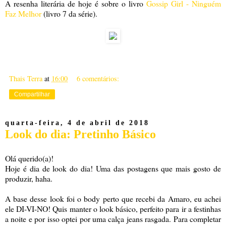
A resenha literária de hoje é sobre o livro
Gossip Girl - Ninguém
Faz Melhor
(livro 7 da série).
Thais Terra
at
16:00
6 comentários:
Compartilhar
quarta-feira, 4 de abril de 2018
Look do dia: Pretinho Básico
Olá querido(a)!
Hoje é dia de look do dia! Uma das postagens que mais gosto de
produzir, haha.
A base desse look foi o body perto que recebi da Amaro, eu achei
ele DI-VI-NO! Quis manter o look básico, perfeito para ir a festinhas
a noite e por isso optei por uma calça jeans rasgada. Para completar