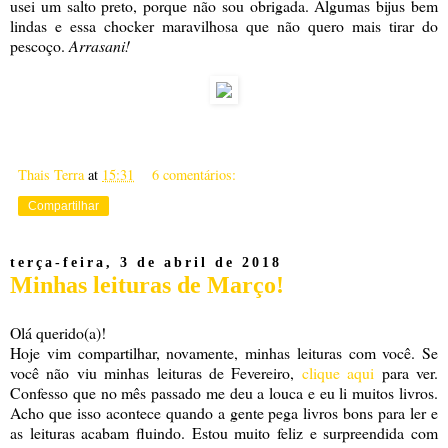
usei um salto preto, porque não sou obrigada. Algumas bijus bem
lindas e essa chocker maravilhosa que não quero mais tirar do
pescoço.
Arrasani!
Thais Terra
at
15:31
6 comentários:
Compartilhar
terça-feira, 3 de abril de 2018
Minhas leituras de Março!
Olá querido(a)!
Hoje vim compartilhar, novamente, minhas leituras com você. Se
você não viu minhas leituras de Fevereiro,
clique aqui
para ver.
Confesso que no mês passado me deu a louca e eu li muitos livros.
Acho que isso acontece quando a gente pega livros bons para ler e
as leituras acabam fluindo. Estou muito feliz e surpreendida com