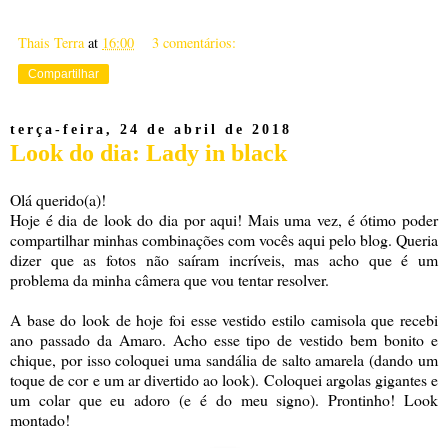
Thais Terra
at
16:00
3 comentários:
Compartilhar
terça-feira, 24 de abril de 2018
Look do dia: Lady in black
Olá querido(a)!
Hoje é dia de look do dia por aqui! Mais uma vez, é ótimo poder
compartilhar minhas combinações com vocês aqui pelo blog. Queria
dizer que as fotos não saíram incríveis, mas acho que é um
problema da minha câmera que vou tentar resolver.
A base do look de hoje foi esse vestido estilo camisola que recebi
ano passado da Amaro. Acho esse tipo de vestido bem bonito e
chique, por isso coloquei uma sandália de salto amarela (dando um
toque de cor e um ar divertido ao look). Coloquei argolas gigantes e
um colar que eu adoro (e é do meu signo). Prontinho! Look
montado!