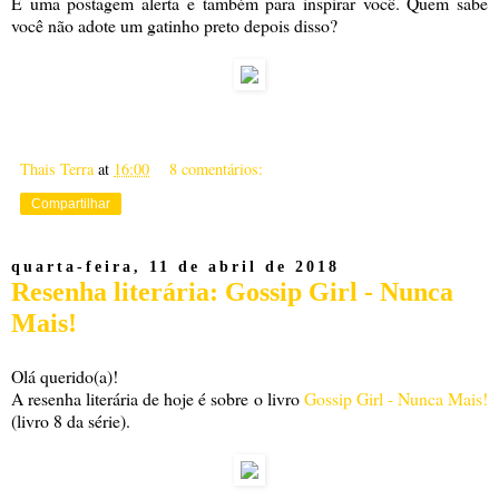
É uma postagem alerta e também para inspirar você. Quem sabe
você não adote um gatinho preto depois disso?
Thais Terra
at
16:00
8 comentários:
Compartilhar
quarta-feira, 11 de abril de 2018
Resenha literária: Gossip Girl - Nunca
Mais!
Olá querido(a)!
A resenha literária de hoje é sobre o livro
Gossip Girl - Nunca Mais!
(livro 8 da série).