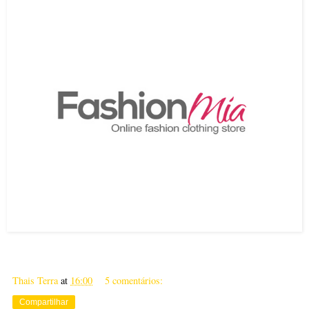
Thais Terra
at
16:00
5 comentários:
Compartilhar