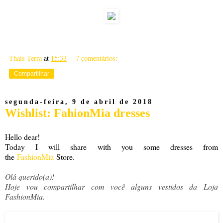
Thais Terra
at
15:33
7 comentários:
Compartilhar
segunda-feira, 9 de abril de 2018
Wishlist: FahionMia dresses
Hello dear!
Today I will share with you some dresses from
the
FashionMia
Store.
Olá querido(a)!
Hoje vou compartilhar com você alguns vestidos da Loja
FashionMia.