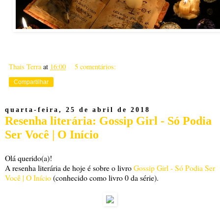
Thais Terra
at
16:00
5 comentários:
Compartilhar
quarta-feira, 25 de abril de 2018
Resenha literária: Gossip Girl - Só Podia
Ser Você | O Início
Olá querido(a)!
A resenha literária de hoje é sobre o livro
Gossip Girl - Só Podia Ser
Você | O Início
(conhecido como livro 0 da série).