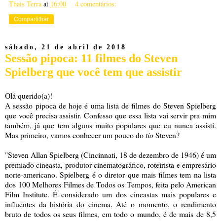
Thais Terra
at
16:00
4 comentários:
Compartilhar
sábado, 21 de abril de 2018
Sessão pipoca: 11 filmes do Steven
Spielberg que você tem que assistir
Olá querido(a)!
A sessão pipoca de hoje é uma lista de filmes do Steven Spielberg
que você precisa assistir. Confesso que essa lista vai servir pra mim
também, já que tem alguns muito populares que eu nunca assisti.
Mas primeiro, vamos conhecer um pouco do
tio
Steven?
"Steven Allan Spielberg (Cincinnati, 18 de dezembro de 1946) é um
premiado cineasta, produtor cinematográfico, roteirista e empresário
norte-americano. Spielberg é o diretor que mais filmes tem na lista
dos 100 Melhores Filmes de Todos os Tempos, feita pelo American
Film Institute. É considerado um dos cineastas mais populares e
influentes da história do cinema. Até o momento, o rendimento
bruto de todos os seus filmes, em todo o mundo, é de mais de 8,5