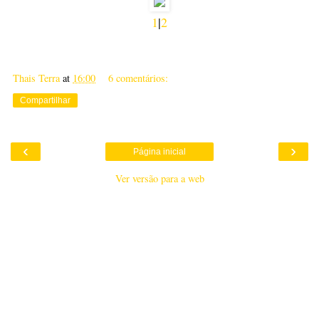
1
|
2
Thais Terra
at
16:00
6 comentários:
Compartilhar
‹
›
Página inicial
Ver versão para a web