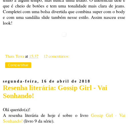
que é cheio de botões e tem uma tonalidade mais clara de jeans.
Completei com uma bolsa divertida que combina super com o body
e com uma sandália slide também nesse estilo. Assim nasceu esse
look!
Thais Terra
at
15:37
12 comentários:
Compartilhar
segunda-feira, 16 de abril de 2018
Resenha literária: Gossip Girl - Vai
Sonhando!
Olá querido(a)!
A resenha literária de hoje é sobre o livro
Gossip Girl - Vai
Sonhando!
(livro 9 da série).