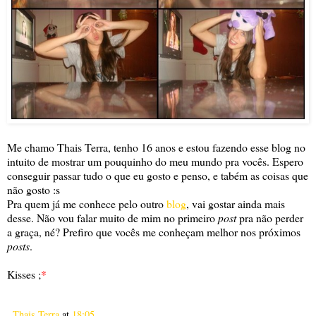
Me chamo Thais Terra, tenho 16 anos e estou fazendo esse blog no
intuito de mostrar um pouquinho do meu mundo pra vocês. Espero
conseguir passar tudo o que eu gosto e penso, e tabém as coisas que
não gosto :s
Pra quem já me conhece pelo outro
blog
, vai gostar ainda mais
desse. Não vou falar muito de mim no primeiro
post
pra não perder
a graça, né? Prefiro que vocês me conheçam melhor nos próximos
posts
.
Kisses ;
*
Thais Terra
at
18:05