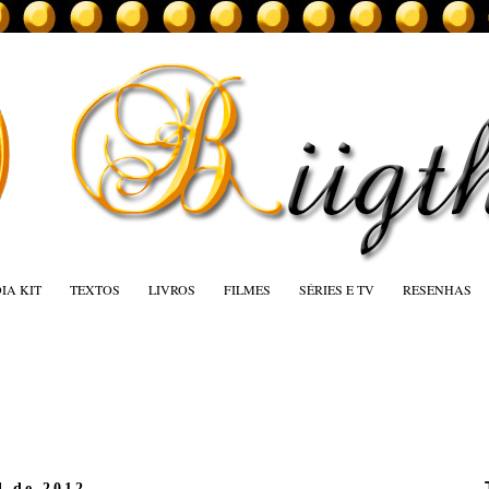
IA KIT
TEXTOS
LIVROS
FILMES
SÉRIES E TV
RESENHAS
l de 2012