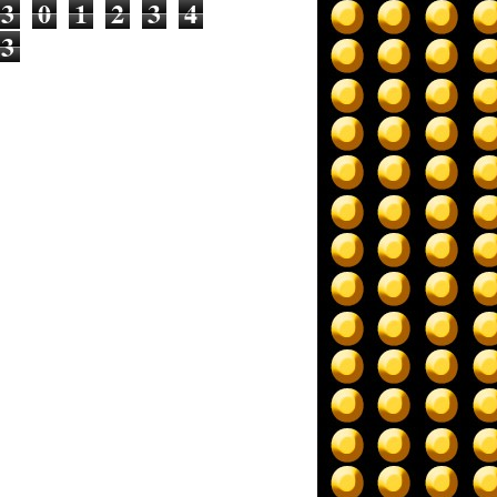
3
0
1
2
3
4
3