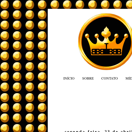
INÍCIO
SOBRE
CONTATO
MÍD
segunda-feira, 23 de abri