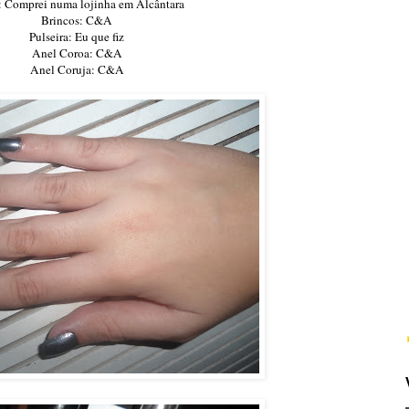
: Comprei numa lojinha em Alcântara
Brincos: C&A
Pulseira: Eu que fiz
Anel Coroa: C&A
Anel Coruja: C&A