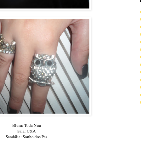
Blusa: Toda Nua
Saia: C&A
Sandália: Sonho dos Pés