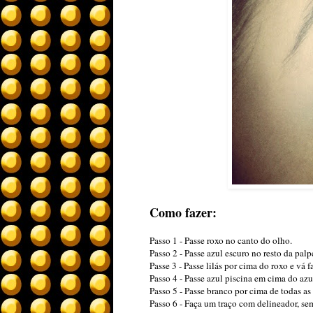
Como fazer:
Passo 1 - Passe roxo no canto do olho.
Passo 2 - Passe azul escuro no resto da palp
Passe 3 - Passe lilás por cima do roxo e vá
Passo 4 - Passe azul piscina em cima do az
Passo 5 - Passe branco por cima de todas as 
Passo 6 - Faça um traço com delineador, se