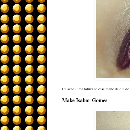
Eu achei uma fofura só esse make de dia d
Make Isabor Gomes