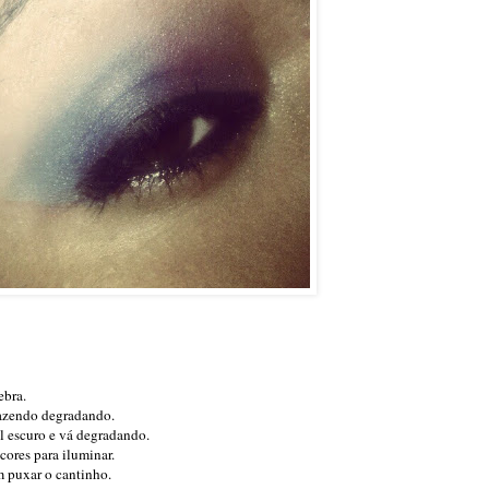
ebra.
 fazendo degradando.
ul escuro e vá degradando.
cores para iluminar.
m puxar o cantinho.