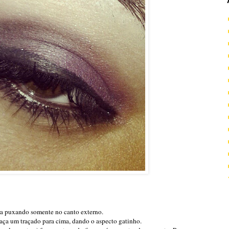
ra puxando somente no canto externo.
ça um traçado para cima, dando o aspecto gatinho.