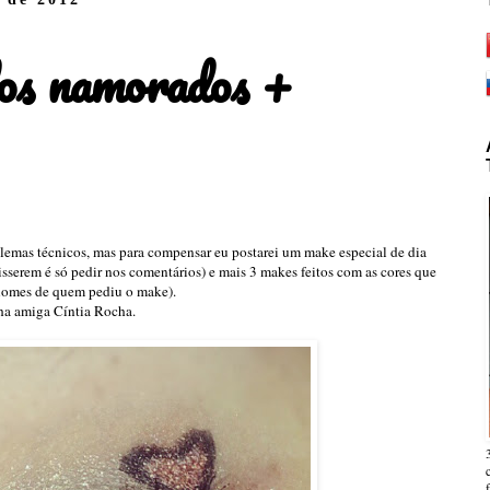
os namorados +
emas técnicos, mas para compensar eu postarei um make especial de dia
isserem é só pedir nos comentários) e mais 3 makes feitos com as cores que
 nomes de quem pediu o make).
ha amiga Cíntia Rocha.