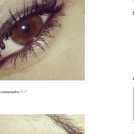
os namorados *--*