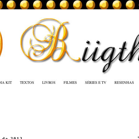
IA KIT
TEXTOS
LIVROS
FILMES
SÉRIES E TV
RESENHAS
o de 2012