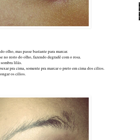
do olho, mas passe bastante para marcar.
se no resto do olho, fazendo degradê com o rosa.
sombra lilás.
puxar pra cima, somente pra marcar o preto em cima dos cilios.
ongar os cilios.