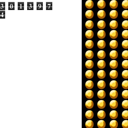
3
0
1
3
9
7
4