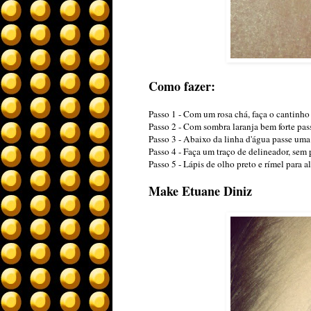
Como fazer:
Passo 1 - Com um rosa chá, faça o cantinho 
Passo 2 - Com sombra laranja bem forte pas
Passo 3 - Abaixo da linha d'água passe uma 
Passo 4 - Faça um traço de delineador, sem 
Passo 5 - Lápis de olho preto e rímel para al
Make Etuane Diniz