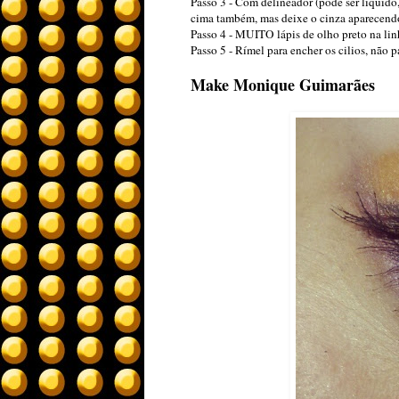
Passo 3 - Com delineador (pode ser líquido,
cima também, mas deixe o cinza aparecend
Passo 4 - MUITO lápis de olho preto na linh
Passo 5 - Rímel para encher os cilios, não 
Make Monique Guimarães