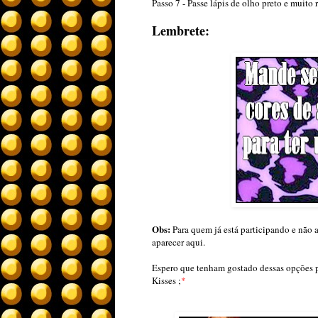
Passo 7 - Passe lápis de olho preto e muito 
Lembrete:
Obs:
Para quem já está participando e não 
aparecer aqui.
Espero que tenham gostado dessas opções p
Kisses ;
*