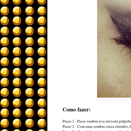
Como fazer:
Passo 1 - Passe sombra uva em toda pálpeb
Passo 2 - Com uma sombra cinza chumbo, fa