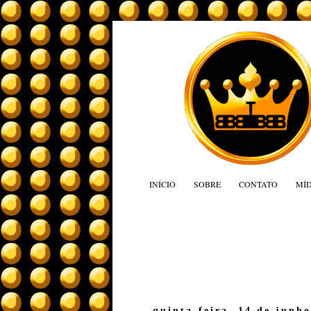
INÍCIO
SOBRE
CONTATO
MÍD
quinta-feira, 14 de junh