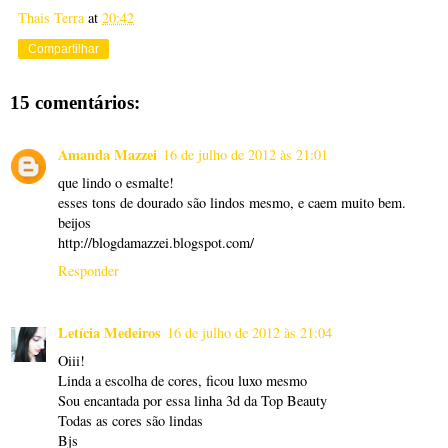
Thais Terra
at
20:42
Compartilhar
15 comentários:
Amanda Mazzei
16 de julho de 2012 às 21:01
que lindo o esmalte!
esses tons de dourado são lindos mesmo, e caem muito bem.
beijos
http://blogdamazzei.blogspot.com/
Responder
Letícia Medeiros
16 de julho de 2012 às 21:04
Oiii!
Linda a escolha de cores, ficou luxo mesmo
Sou encantada por essa linha 3d da Top Beauty
Todas as cores são lindas
Bjs