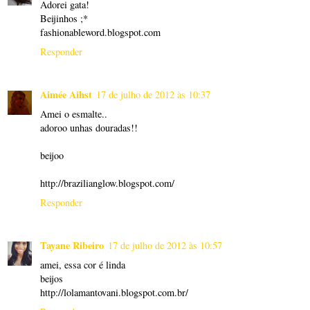
Adorei gata!
Beijinhos ;*
fashionableword.blogspot.com
Responder
Aimée Aihst
17 de julho de 2012 às 10:37
Amei o esmalte..
adoroo unhas douradas!!
beijoo
http://brazilianglow.blogspot.com/
Responder
Tayane Ribeiro
17 de julho de 2012 às 10:57
amei, essa cor é linda
beijos
http://lolamantovani.blogspot.com.br/