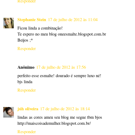
Responder
Stephanie Stein
17 de julho de 2012 às 11:04
Ficou linda a combinação!
Te espero no meu blog oneesmalte.blogspot.com.br
Beijos ;*
Responder
Anônimo
17 de julho de 2012 às 17:56
perfeito esse esmalte! dourado é sempre luxo né!
bjs linda
Responder
júh oliveira
17 de julho de 2012 às 18:14
lindas as cores ameu seu blog me segue tbm bjos
http://maiscoisademulher.blogspot.com.br/
Responder