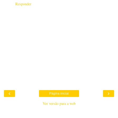
Responder
‹
›
Página inicial
Ver versão para a web