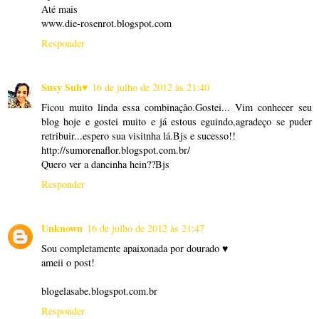
Até mais
www.die-rosenrot.blogspot.com
Responder
Susy Suh♥
16 de julho de 2012 às 21:40
Ficou muito linda essa combinação.Gostei... Vim conhecer seu
blog hoje e gostei muito e já estous eguindo,agradeço se puder
retribuir...espero sua visitnha lá.Bjs e sucesso!!
http://sumorenaflor.blogspot.com.br/
Quero ver a dancinha hein??Bjs
Responder
Unknown
16 de julho de 2012 às 21:47
Sou completamente apaixonada por dourado ♥
ameii o post!
blogelasabe.blogspot.com.br
Responder