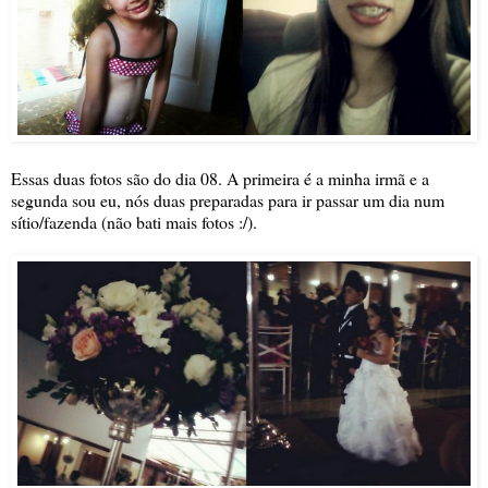
Essas duas fotos são do dia 08. A primeira é a minha irmã e a
segunda sou eu, nós duas preparadas para ir passar um dia num
sítio/fazenda (não bati mais fotos :/).