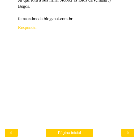
Beijos.
famaandmoda.blogspot.com.br
Responder
‹
›
Página inicial