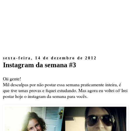
sexta-feira, 14 de dezembro de 2012
Instagram da semana #3
Oii gente!
Mil desculpas por não postar essa semana praticamente inteira, é
que tive umas provas e fiquei estudando. Mas agora eu voltei o// Irei
postar hoje o instagram da semana para vocês.