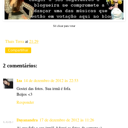
Só clicar para votar
Thais Terra
at
21:29
Compartilhar
2 comentários:
Iza
14 de dezembro de 2012 às 22:53
Gostei das fotos. Sua irmã é fofa.
Beijos <3
Responder
Dayanandra
17 de dezembro de 2012 às 11:26
Ai que fofa a sua irmã! Adorei as fotos da semana :)