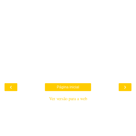
‹
›
Página inicial
Ver versão para a web