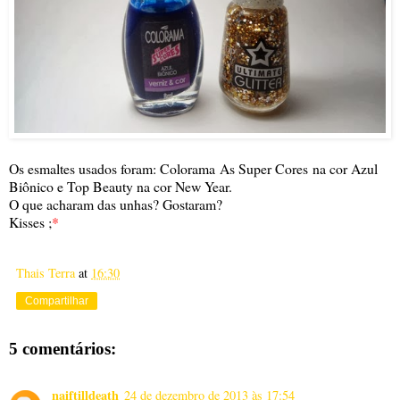
Os esmaltes usados foram: Colorama As Super Cores na cor Azul
Biônico e Top Beauty na cor New Year.
O que acharam das unhas? Gostaram?
Kisses ;
*
Thais Terra
at
16:30
Compartilhar
5 comentários:
naiftilldeath
24 de dezembro de 2013 às 17:54