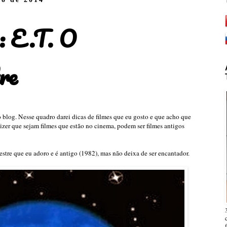
a: E.T. O
re
o blog. Nesse quadro darei dicas de filmes que eu gosto e que acho que
izer que sejam filmes que estão no cinema, podem ser filmes antigos
restre que eu adoro e é antigo (1982), mas não deixa de ser encantador.