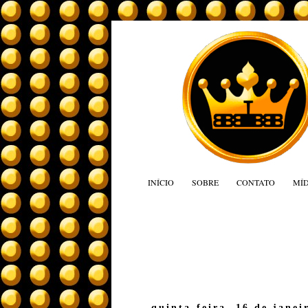
INÍCIO
SOBRE
CONTATO
MÍD
quinta-feira, 16 de janei