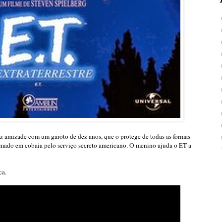
z amizade com um garoto de dez anos, que o protege de todas as formas
formado em cobaia pelo serviço secreto americano. O menino ajuda o ET a
ca.