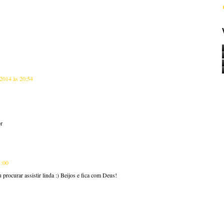
 2014 às 20:54
r
1:00
procurar assistir linda :) Beijos e fica com Deus!