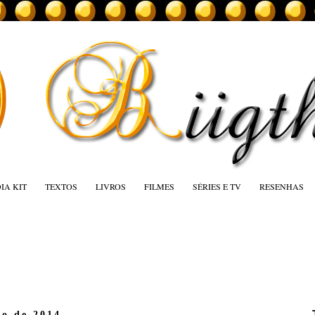
IA KIT
TEXTOS
LIVROS
FILMES
SÉRIES E TV
RESENHAS
ro de 2014