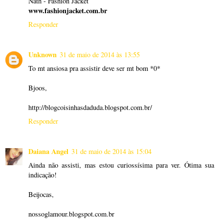
Nath - Fashion Jacket
www.fashionjacket.com.br
Responder
Unknown
31 de maio de 2014 às 13:55
To mt ansiosa pra assistir deve ser mt bom *0*
Bjoos,
http://blogcoisinhasdaduda.blogspot.com.br/
Responder
Daiana Angel
31 de maio de 2014 às 15:04
Ainda não assisti, mas estou curiossísima para ver. Ótima sua
indicação!
Beijocas,
nossoglamour.blogspot.com.br