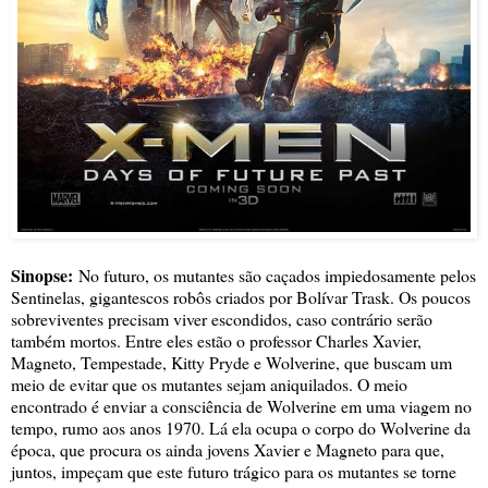
Sinopse:
No futuro, os mutantes são caçados impiedosamente pelos
Sentinelas, gigantescos robôs criados por Bolívar Trask. Os poucos
sobreviventes precisam viver escondidos, caso contrário serão
também mortos. Entre eles estão o professor Charles Xavier,
Magneto, Tempestade, Kitty Pryde e Wolverine, que buscam um
meio de evitar que os mutantes sejam aniquilados. O meio
encontrado é enviar a consciência de Wolverine em uma viagem no
tempo, rumo aos anos 1970. Lá ela ocupa o corpo do Wolverine da
época, que procura os ainda jovens Xavier e Magneto para que,
juntos, impeçam que este futuro trágico para os mutantes se torne