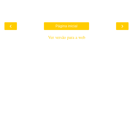
‹
›
Página inicial
Ver versão para a web