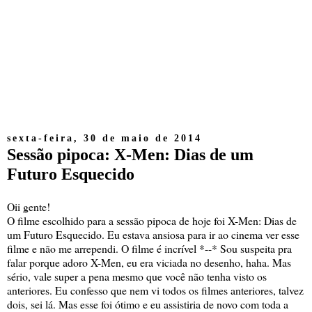
sexta-feira, 30 de maio de 2014
Sessão pipoca: X-Men: Dias de um
Futuro Esquecido
Oii gente!
O filme escolhido para a sessão pipoca de hoje foi X-Men: Dias de
um Futuro Esquecido. Eu estava ansiosa para ir ao cinema ver esse
filme e não me arrependi. O filme é incrível *--* Sou suspeita pra
falar porque adoro X-Men, eu era viciada no desenho, haha. Mas
sério, vale super a pena mesmo que você não tenha visto os
anteriores. Eu confesso que nem vi todos os filmes anteriores, talvez
dois, sei lá. Mas esse foi ótimo e eu assistiria de novo com toda a