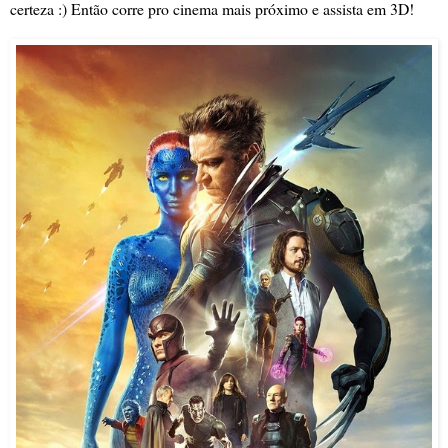
certeza :) Então corre pro cinema mais próximo e assista em 3D!