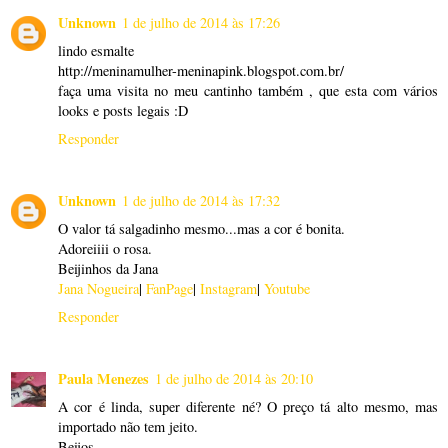
Unknown
1 de julho de 2014 às 17:26
lindo esmalte
http://meninamulher-meninapink.blogspot.com.br/
faça uma visita no meu cantinho também , que esta com vários
looks e posts legais :D
Responder
Unknown
1 de julho de 2014 às 17:32
O valor tá salgadinho mesmo...mas a cor é bonita.
Adoreiiii o rosa.
Beijinhos da Jana
Jana Nogueira
|
FanPage
|
Instagram
|
Youtube
Responder
Paula Menezes
1 de julho de 2014 às 20:10
A cor é linda, super diferente né? O preço tá alto mesmo, mas
importado não tem jeito.
Beijos