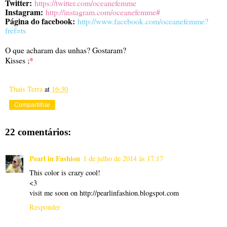
Twitter:
https://twitter.com/oceanefemme
Instagram:
http://instagram.com/oceanefemme#
Página do facebook:
http://www.facebook.com/oceanefemme?
fref=ts
O que acharam das unhas? Gostaram?
Kisses ;
*
Thais Terra
at
16:30
Compartilhar
22 comentários:
Pearl in Fashion
1 de julho de 2014 às 17:17
This color is crazy cool!
<3
visit me soon on http://pearlinfashion.blogspot.com
Responder