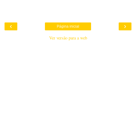
‹
›
Página inicial
Ver versão para a web