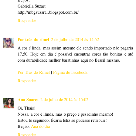
Gabriella Suzart
http://mbgsuzart1.blogspot.com.br/
Responder
Por trás do rímel
2 de julho de 2014 às 14:52
A cor é linda, mas assim mesmo ele sendo importado não pagaria
17,50. Hoje em dia é possível encontrar cores tão bonitas e até
com durabilidade melhor baratinhas aqui no Brasil mesmo.
Por Trás do Rímel
|
Página do Facebook
Responder
Ana Soares
2 de julho de 2014 às 15:02
Oi, Thais!
Nossa, a cor é llinda, mas o preço é pesadinho mesmo!
Estou te seguindo, ficaria feliz se pudesse retribuir!
Beijão,
Ana do dia
Responder