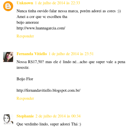
Unknown
1 de julho de 2014 às 22:33
Nunca tinha ouvido falar nessa marca, porém adorei as cores :))
Amei a cor que vc escolheu tha
beijo amoreee
http://www.luannagarcia.com/
Responder
Fernanda Vitiello
1 de julho de 2014 às 23:51
Nossa R$17,50? mas ele é lindo né...acho que super vale a pena
investir.
Beijo Flor
http://fernandavitiello.blogspot.com.br/
Responder
Stephanie
2 de julho de 2014 às 00:34
Que verdinho lindo, super adorei Thá :)