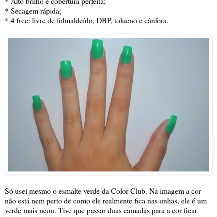
* Alto brilho e cobertura perfeita;
* Secagem rápida;
* 4 free: livre de folmaldeído, DBP, tolueno e cânfora.
Só usei mesmo o esmalte verde da Color Club. Na imagem a cor
não está nem perto de como ele realmente fica nas unhas, ele é um
verde mais neon. Tive que passar duas camadas para a cor ficar