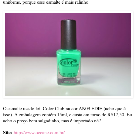
uniforme, porque esse esmalte é mais ralinho.
O esmalte usado foi: Color Club na cor AN09 EDIE (acho que é
isso). A embalagem contém 15ml, e custa em torno de R$17,50. Eu
acho o preço bem salgadinho, mas é importado né?
Site:
http://www.oceane.com.br/