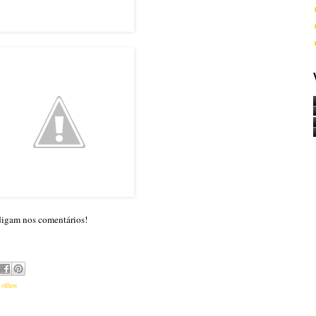
digam nos comentários!
,
olhos