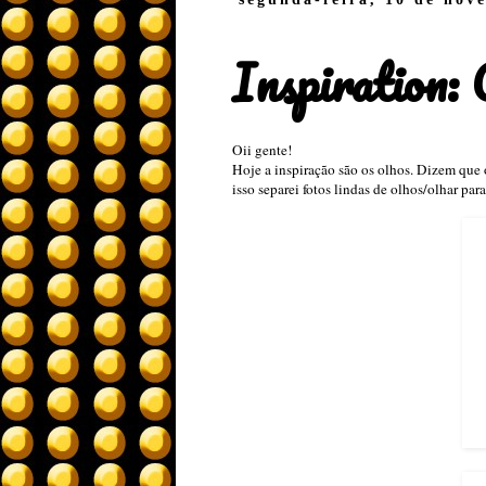
Inspiration:
Oii gente!
Hoje a inspiração são os olhos. Dizem que o
isso separei fotos lindas de olhos/olhar pa