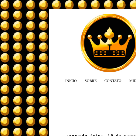
INÍCIO
SOBRE
CONTATO
MÍD
segunda-feira, 10 de nov