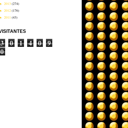
2013
(274)
►
2012
(176)
►
2011
(43)
►
VISITANTES
3
0
1
4
0
9
0