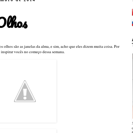
 Olhos
s olhos são as janelas da alma, e sim, acho que eles dizem muita coisa. Por
ra inspirar vocês no começo dessa semana.