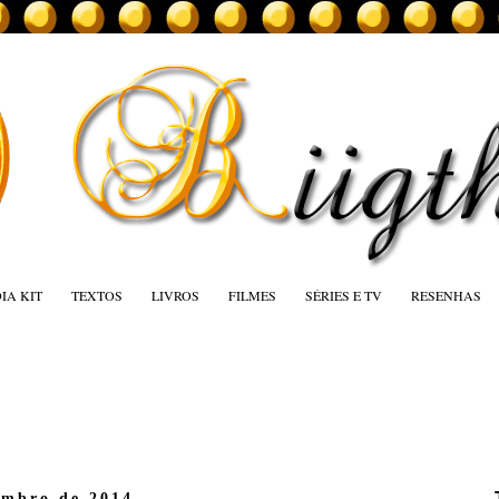
IA KIT
TEXTOS
LIVROS
FILMES
SÉRIES E TV
RESENHAS
embro de 2014