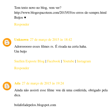
Tem texto novo no blog, vem ver?
http://www.blogespacoteen.com/2015/03/os-erros-de-sempre.html
Beijos ♥
Responder
Unknown
27 de março de 2015 às 18:42
Adoroooooo esses filmes rs. É risada na certa haha.
Um beijo
Suellen Esposte Blog
|
Facebook
|
Youtube
|
Instagram
Responder
Ada
27 de março de 2015 às 19:24
Ainda não assisti esse filme vou dá uma conferida, obrigado pela
dica.
bolafofadepelos.blogspot.com