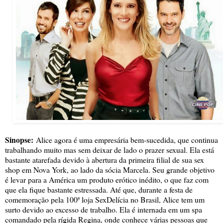
Sinopse:
Alice agora é uma empresária bem-sucedida, que continua
trabalhando muito mas sem deixar de lado o prazer sexual. Ela está
bastante atarefada devido à abertura da primeira filial de sua sex
shop em Nova York, ao lado da sócia Marcela. Seu grande objetivo
é levar para a América um produto erótico inédito, o que faz com
que ela fique bastante estressada. Até que, durante a festa de
comemoração pela 100ª loja SexDelícia no Brasil, Alice tem um
surto devido ao excesso de trabalho. Ela é internada em um spa
comandado pela rígida Regina, onde conhece várias pessoas que