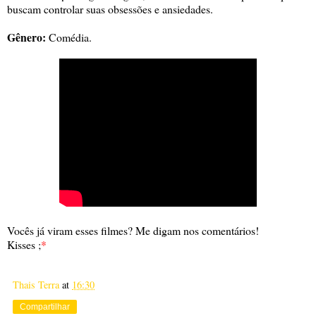
buscam controlar suas obsessões e ansiedades.
Gênero:
Comédia.
Vocês já viram esses filmes? Me digam nos comentários!
Kisses ;
*
Thais Terra
at
16:30
Compartilhar