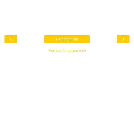
‹
›
Página inicial
Ver versão para a web