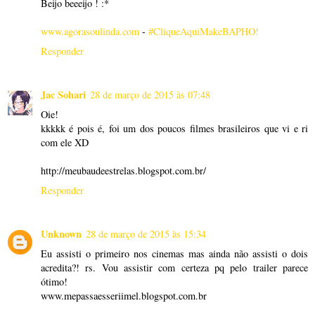
Beijo beeeijo ! :*
www.agorasoulinda.com
-
#CliqueAquiMakeBAPHO!
Responder
Jac Sohari
28 de março de 2015 às 07:48
Oie!
kkkkk é pois é, foi um dos poucos filmes brasileiros que vi e ri
com ele XD
http://meubaudeestrelas.blogspot.com.br/
Responder
Unknown
28 de março de 2015 às 15:34
Eu assisti o primeiro nos cinemas mas ainda não assisti o dois
acredita?! rs. Vou assistir com certeza pq pelo trailer parece
ótimo!
www.mepassaesseriimel.blogspot.com.br