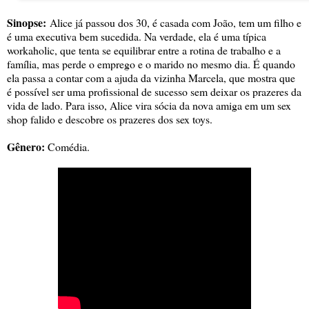
Sinopse:
Alice já passou dos 30, é casada com João, tem um filho e
é uma executiva bem sucedida. Na verdade, ela é uma típica
workaholic, que tenta se equilibrar entre a rotina de trabalho e a
família, mas perde o emprego e o marido no mesmo dia. É quando
ela passa a contar com a ajuda da vizinha Marcela, que mostra que
é possível ser uma profissional de sucesso sem deixar os prazeres da
vida de lado. Para isso, Alice vira sócia da nova amiga em um sex
shop falido e descobre os prazeres dos sex toys.
Gênero:
Comédia.