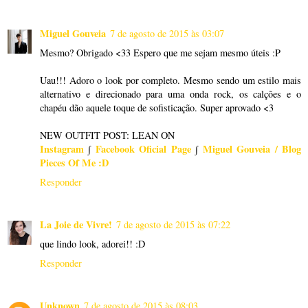
Miguel Gouveia
7 de agosto de 2015 às 03:07
Mesmo? Obrigado <33 Espero que me sejam mesmo úteis :P
Uau!!! Adoro o look por completo. Mesmo sendo um estilo mais
alternativo e direcionado para uma onda rock, os calções e o
chapéu dão aquele toque de sofisticação. Super aprovado <3
NEW OUTFIT POST: LEAN ON
Instagram
∫
Facebook Oficial Page
∫
Miguel Gouveia / Blog
Pieces Of Me :D
Responder
La Joie de Vivre!
7 de agosto de 2015 às 07:22
que lindo look, adorei!! :D
Responder
Unknown
7 de agosto de 2015 às 08:03