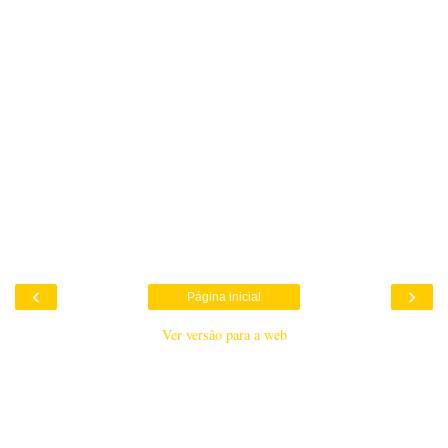
‹
›
Página inicial
Ver versão para a web