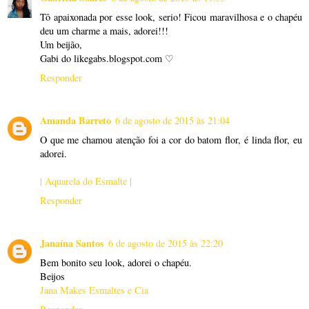
Tô apaixonada por esse look, serio! Ficou maravilhosa e o chapéu
deu um charme a mais, adorei!!!
Um beijão,
Gabi do likegabs.blogspot.com ♡
Responder
Amanda Barreto
6 de agosto de 2015 às 21:04
O que me chamou atenção foi a cor do batom flor, é linda flor, eu
adorei.
| Aquarela do Esmalte |
Responder
Janaína Santos
6 de agosto de 2015 às 22:20
Bem bonito seu look, adorei o chapéu.
Beijos
Jana Makes Esmaltes e Cia