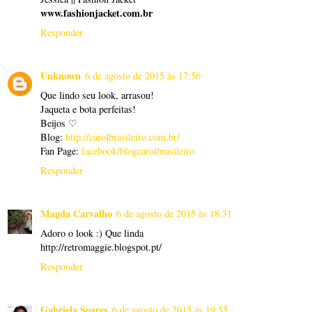
www.fashionjacket.com.br
Responder
Unknown
6 de agosto de 2015 às 17:56
Que lindo seu look, arrasou!
Jaqueta e bota perfeitas!
Beijos ♡
Blog:
http://carolbrasileiro.com.br/
Fan Page:
facebook/blogcarolbrasileiro
Responder
Magda Carvalho
6 de agosto de 2015 às 18:31
Adoro o look :) Que linda
http://retromaggie.blogspot.pt/
Responder
Gabriela Soares
6 de agosto de 2015 às 19:55