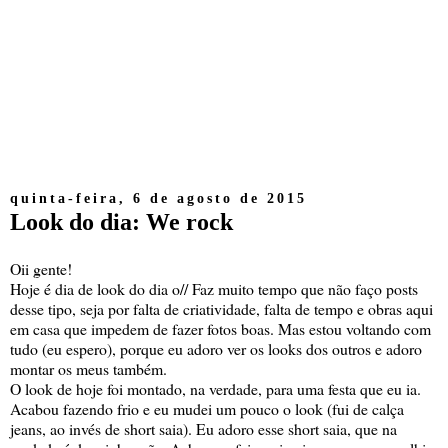
quinta-feira, 6 de agosto de 2015
Look do dia: We rock
Oii gente!
Hoje é dia de look do dia o// Faz muito tempo que não faço posts
desse tipo, seja por falta de criatividade, falta de tempo e obras aqui
em casa que impedem de fazer fotos boas. Mas estou voltando com
tudo (eu espero), porque eu adoro ver os looks dos outros e adoro
montar os meus também.
O look de hoje foi montado, na verdade, para uma festa que eu ia.
Acabou fazendo frio e eu mudei um pouco o look (fui de calça
jeans, ao invés de short saia). Eu adoro esse short saia, que na