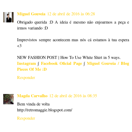
Miguel Gouveia
12 de abril de 2016 às 06:28
Obrigado querida :D A ideia é mesmo não enjoarmos a peça e
irmos variando :D
Imprevistos sempre acontecem mas nós cá estamos à tua espera
<3
NEW FASHION POST | How To Use White Shirt in 5 ways.
Instagram
∫
Facebook Oficial Page
∫
Miguel Gouveia / Blog
Pieces Of Me :D
Responder
Magda Carvalho
12 de abril de 2016 às 08:35
Bem vinda de volta
http://retromaggie.blogspot.com/
Responder