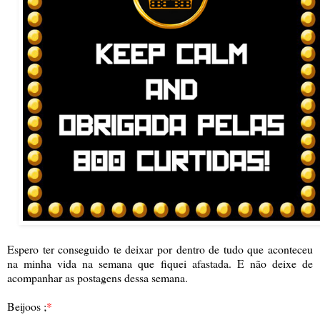
Espero ter conseguido te deixar por dentro de tudo que aconteceu
na minha vida na semana que fiquei afastada. E não deixe de
acompanhar as postagens dessa semana.
Beijoos ;
*