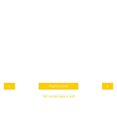
‹
›
Página inicial
Ver versão para a web