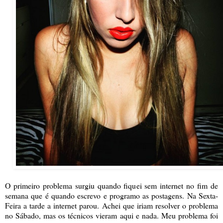
O primeiro problema surgiu quando fiquei sem internet no fim de
semana que é quando escrevo e programo as postagens. Na Sexta-
Feira a tarde a internet parou. Achei que iriam resolver o problema
no Sábado, mas os técnicos vieram aqui e nada. Meu problema foi