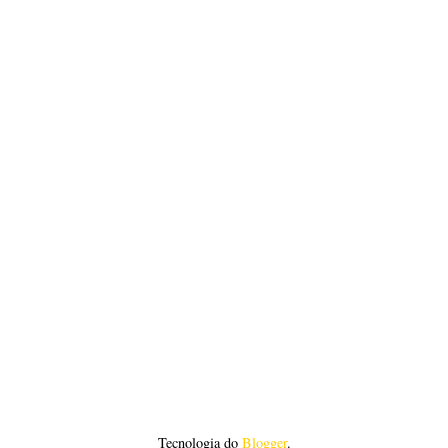
Tecnologia do
Blogger
.