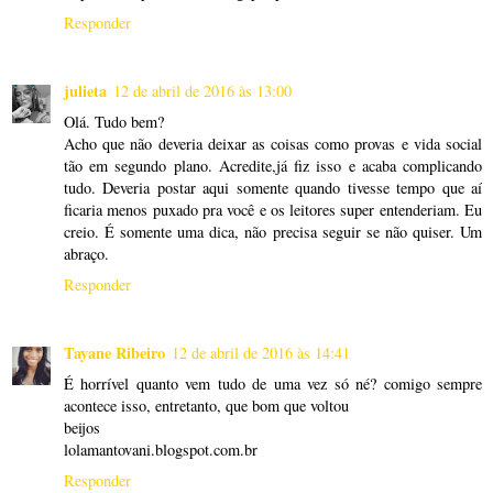
Responder
julieta
12 de abril de 2016 às 13:00
Olá. Tudo bem?
Acho que não deveria deixar as coisas como provas e vida social
tão em segundo plano. Acredite,já fiz isso e acaba complicando
tudo. Deveria postar aqui somente quando tivesse tempo que aí
ficaria menos puxado pra você e os leitores super entenderiam. Eu
creio. É somente uma dica, não precisa seguir se não quiser. Um
abraço.
Responder
Tayane Ribeiro
12 de abril de 2016 às 14:41
É horrível quanto vem tudo de uma vez só né? comigo sempre
acontece isso, entretanto, que bom que voltou
beijos
lolamantovani.blogspot.com.br
Responder