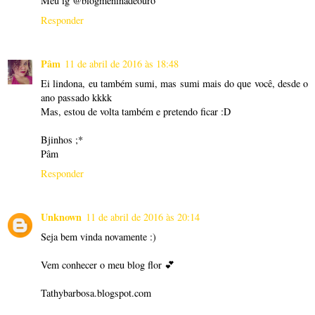
Meu ig @blogmeninadeouro
Responder
Pâm
11 de abril de 2016 às 18:48
Ei lindona, eu também sumi, mas sumi mais do que você, desde o
ano passado kkkk
Mas, estou de volta também e pretendo ficar :D
Bjinhos ;*
Pâm
Responder
Unknown
11 de abril de 2016 às 20:14
Seja bem vinda novamente :)
Vem conhecer o meu blog flor 💕
Tathybarbosa.blogspot.com