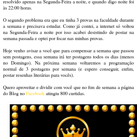
resolvido apenas na Segunda-Feira a noite, e quando digo noite foi
às 22:00 horas.
O segundo problema era que eu tinha 3 provas na faculdade durante
a semana e precisava estudar. Como já contei, a internet só voltou
na Segunda-Feira a noite por isso acabei desistindo de postar na
semana passada e optei por focar nas minhas provas.
Hoje venho avisar a você que para compensar a semana que passou
sem postagens, essa semana irá ter postagens todos os dias (menos
no Domingo). Na próxima semana voltaremos a programação
normal de 3 postagens por semana (e espero conseguir, enfim,
postar resenhas literárias para vocês).
Quero aproveitar e dividir com você que no fim de semana a página
do Blog no
Facebook
atingiu 800 curtidas.