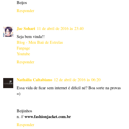
Beijos
Responder
Jac Sohari
11 de abril de 2016 às 23:40
Seja bem vinda!!
Blog - Meu Baú de Estrelas
Fanpage
Youtube
Responder
Nathália Caltabiano
12 de abril de 2016 às 06:20
Essa vida de ficar sem internet é dificil né? Boa sorte na provas
=)
Beijinhos
www.fashionjacket.com.br
n. //
Responder