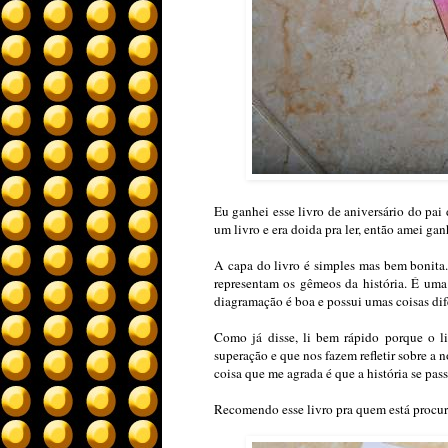
Eu ganhei esse livro de aniversário do pai 
um livro e era doida pra ler, então amei gan
A capa do livro é simples mas bem bonita
representam os gêmeos da história. É uma 
diagramação é boa e possui umas coisas dife
Como já disse, li bem rápido porque o l
superação e que nos fazem refletir sobre a no
coisa que me agrada é que a história se pas
Recomendo esse livro pra quem está procuran