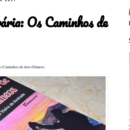
rária: Os Caminhos de
o Os Caminhos de dois Gêmeos.