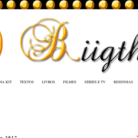
IA KIT
TEXTOS
LIVROS
FILMES
SÉRIES E TV
RESENHAS
de 2017