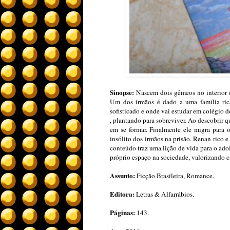
Sinopse:
Nascem dois gêmeos no interior d
Um dos irmãos é dado a uma família rica
sofisticado e onde vai estudar em colégio de
, plantando para sobreviver. Ao descobrir
em se formar. Finalmente ele migra para o
insólito dos irmãos na prisão. Renan rico
conteúdo traz uma lição de vida para o ado
próprio espaço na sociedade, valorizando 
Assunto:
Ficção Brasileira, Romance.
Editora:
Letras & Alfarrábios.
Páginas:
143.