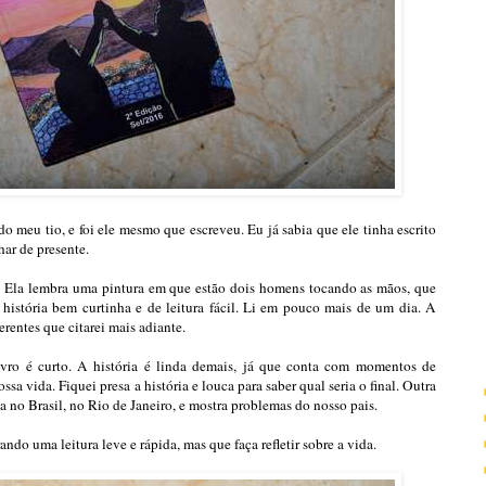
do meu tio, e foi ele mesmo que escreveu. Eu já sabia que ele tinha escrito
har de presente.
. Ela lembra uma pintura em que estão dois homens tocando as mãos, que
história bem curtinha e de leitura fácil. Li em pouco mais de um dia. A
rentes que citarei mais adiante.
ivro é curto. A história é linda demais, já que conta com momentos de
ssa vida. Fiquei presa a história e louca para saber qual seria o final. Outra
sa no Brasil, no Rio de Janeiro, e mostra problemas do nosso pais.
do uma leitura leve e rápida, mas que faça refletir sobre a vida.