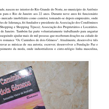
ade, nasceu no interior do Rio Grande do Norte, no município de Antônio
 para o Rio de Janeiro aos 22 anos. Durante nove anos foi funcionário
o mercado imobiliário como corretor, tornando-se depois empresário, onde
ões de liderança, foi fundador e presidente da Associação dos Condôminos
Shopping e Shopping Tijuca); Associação dos Proprietários e Locatários.
de Janeiro. Também faz parte voluntariamente trabalhando para angariar
conseguindo ajudar mais de mil pessoas que receberam doações na cidade de
iro romance "Oc Caminhos de dois Gêmeos". Atualmente, desenvolve três
ravar as músicas de sua autoria; escrever; desenvolver a Fundação Paz e
uimento da moda, onde industrializou o cinto-relógio linha masculina,