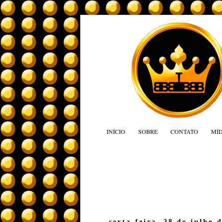
INÍCIO
SOBRE
CONTATO
MÍD
sexta-feira, 28 de julho 