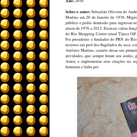
Ano:
2016.
Sobre o autor:
Sebastião Oliveira de Andr
Martins em 20 de Janeiro de 1936. Migrou
público e pediu demissão para ingressar n
atuou de 1976 a 2012. Exerceu várias funç
do Rio Shopping Center (atual Tijuca Off 
Foi presidente e fundador do PRN do Rio 
recursos em prol dos flagelados da seca, 
Antônio Martins, cenário desse seu prime
atividades, que sempre foram seu sonho, g
Amor; e implementar suas criações no seg
feminina e linha pet.