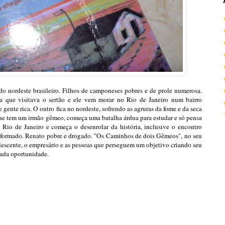
o nordeste brasileiro. Filhos de camponeses pobres e de prole numerosa.
 que visitava o sertão e ele vem morar no Rio de Janeiro num bairro
 gente rica. O outro fica no nordeste, sofrendo as agruras da fome e da seca
 que tem um irmão gêmeo, começa uma batalha árdua para estudar e só pensa
 Rio de Janeiro e começa o desenrolar da história, inclusive o encontro
 e formado. Renato pobre e drogado. "Os Caminhos de dois Gêmeos", no seu
lescente, o empresário e as pessoas que perseguem um objetivo criando seu
cada oportunidade.