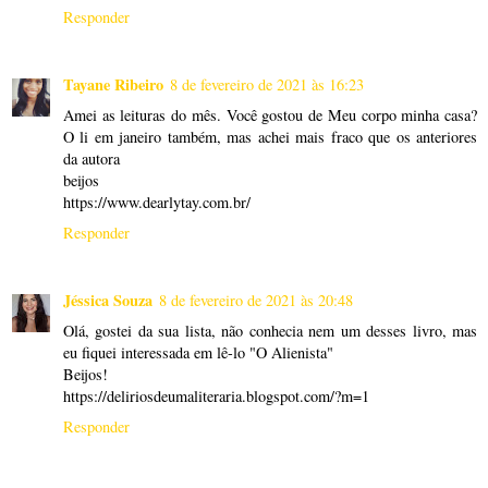
Responder
Tayane Ribeiro
8 de fevereiro de 2021 às 16:23
Amei as leituras do mês. Você gostou de Meu corpo minha casa?
O li em janeiro também, mas achei mais fraco que os anteriores
da autora
beijos
https://www.dearlytay.com.br/
Responder
Jéssica Souza
8 de fevereiro de 2021 às 20:48
Olá, gostei da sua lista, não conhecia nem um desses livro, mas
eu fiquei interessada em lê-lo "O Alienista"
Beijos!
https://deliriosdeumaliteraria.blogspot.com/?m=1
Responder