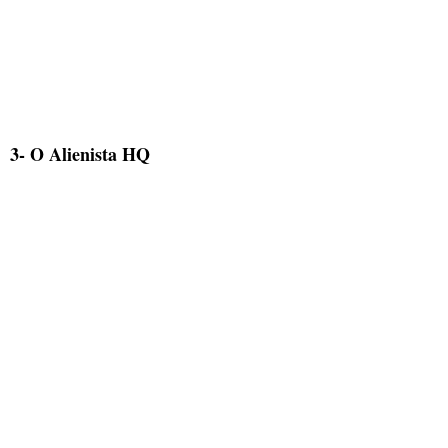
3- O Alienista HQ