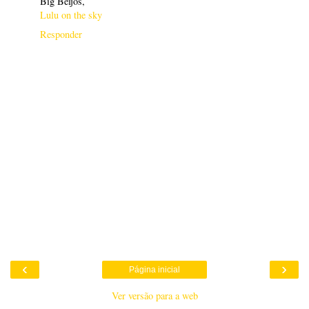
Big Beijos,
Lulu on the sky
Responder
‹
›
Página inicial
Ver versão para a web