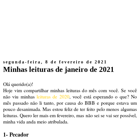
segunda-feira, 8 de fevereiro de 2021
Minhas leituras de janeiro de 2021
Olá querido(a)!
Hoje vim compartilhar minhas leituras do mês com você. Se você
não viu minhas
leituras de 2020
, você está esperando o que? No
mês passado não li tanto, por causa do BBB e porque estava um
pouco desanimada. Mas estou feliz de ter feito pelo menos algumas
leituras. Quero ler mais em fevereiro, mas não sei se vai ser possível,
minha vida anda meio atribulada.
1- Pecador