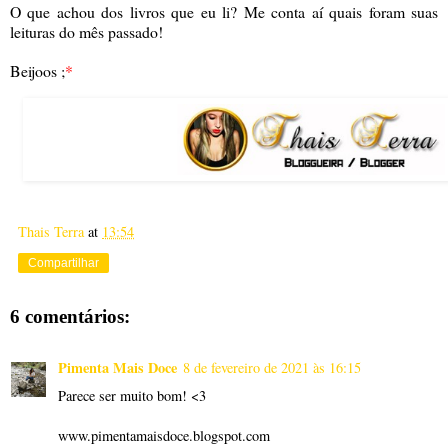
O que achou dos livros que eu li? Me conta aí quais foram suas
leituras do mês passado!
Beijoos ;
*
Thais Terra
at
13:54
Compartilhar
6 comentários:
Pimenta Mais Doce
8 de fevereiro de 2021 às 16:15
Parece ser muito bom! <3
www.pimentamaisdoce.blogspot.com