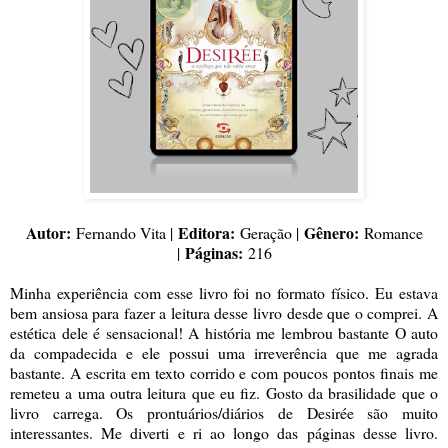
Autor:
Editora:
Gênero:
Fernando Vita |
Geração |
Romance
Páginas:
|
216
Minha experiência com esse livro foi no formato físico. Eu estava
bem ansiosa para fazer a leitura desse livro desde que o comprei. A
estética dele é sensacional! A história me lembrou bastante O auto
da compadecida e ele possui uma irreverência que me agrada
bastante. A escrita em texto corrido e com poucos pontos finais me
remeteu a uma outra leitura que eu fiz. Gosto da brasilidade que o
livro carrega. Os prontuários/diários de Desirée são muito
interessantes. Me diverti e ri ao longo das páginas desse livro.