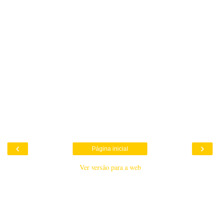
‹
›
Página inicial
Ver versão para a web