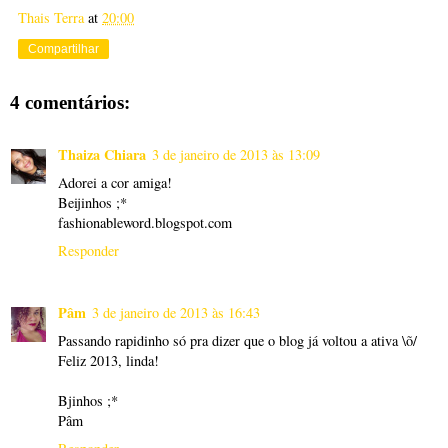
Thais Terra
at
20:00
Compartilhar
4 comentários:
Thaiza Chiara
3 de janeiro de 2013 às 13:09
Adorei a cor amiga!
Beijinhos ;*
fashionableword.blogspot.com
Responder
Pâm
3 de janeiro de 2013 às 16:43
Passando rapidinho só pra dizer que o blog já voltou a ativa \õ/
Feliz 2013, linda!
Bjinhos ;*
Pâm