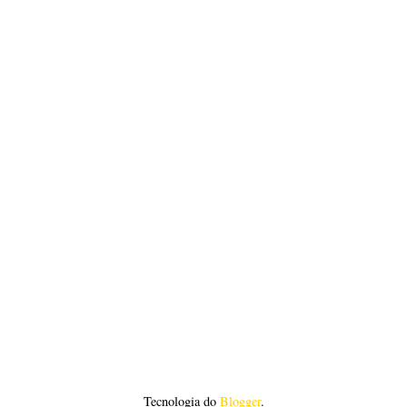
Tecnologia do
Blogger
.