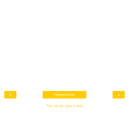
‹
›
Página inicial
Ver versão para a web