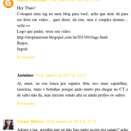
Hey Thais!
Coloquei uma tag no meu blog para você, acho que nem dá para
ser feita em vídeo... quer dizer, dá sim, mas é simples demais...
seilá =~
Logo que puder, verei seu vídeo.
http://utopianuvem.blogspot.com.br/2013/01/tags.html
Beijos,
Ingrid.
Responder
Anônimo
19 de janeiro de 2013 às 22:53
Ai, amei, eu sou louca por sapatos tbm, uso mais sapatilhas,
rasteiras, tenis e botinhas porque ando muito pra chegar no CT e
de salto não da, mas mesmo sendo alta eu ainda prefiro os saltos.
Responder
Tayane Ribeiro
19 de janeiro de 2013 às 23:31
Adorei a tag, acredita que eu não ligo tanto assim pra sapato? acho