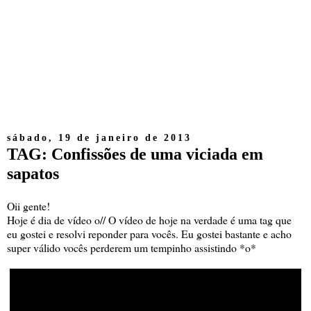
sábado, 19 de janeiro de 2013
TAG: Confissões de uma viciada em
sapatos
Oii gente!
Hoje é dia de vídeo o// O vídeo de hoje na verdade é uma tag que
eu gostei e resolvi reponder para vocês. Eu gostei bastante e acho
super válido vocês perderem um tempinho assistindo *o*