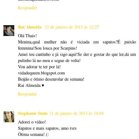
Responder
Rai Almeida
21 de janeiro de 2013 às 12:27
Olá Thais!
Menina,qual mulher não é viciada em sapatos?É paixão
feminina!Sou louca por Scarpins!
Amei teu cantinho e já sigo aqui!Se der e gostar do que ler,dá um
pulinho lá no meu e segue de volta!
Vou adorar te ter por lá!
vidadequeen.blogspot.com
Beijão e ótimo desenrolar de semana!
Rai Almeida.♥
Responder
Stephanie Stein
21 de janeiro de 2013 às 14:04
Adorei o vídeo!
Sapatos e mais sapatos, amo rsrs
Ótima semana! (: