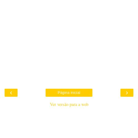
‹
›
Página inicial
Ver versão para a web