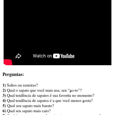
Perguntas:
1)
Saltos ou rasteiras?
2)
Qual o sapato que você mais usa, seu “go-to”?
3)
Qual tendência de sapatos é sua favorita no momento?
4)
Qual tendência de sapatos é a que você menos gosta?
5)
Qual seu sapato mais barato?
6)
Qual seu sapato mais caro?