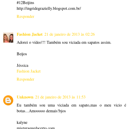
#12Beijins
http://ingridegrazielly.blogspot.com.br/
Responder
Fashion Jacket
21 de janeiro de 2013 às 02:26
Adorei o vídeo!!! Também sou viciada em sapatos assim.
Beijos
Jéssica
Fashion Jacket
Responder
Unknown
21 de janeiro de 2013 às 11:53
Eu também sou uma viciada em sapato,mas o meu vicio é
botas...Amooooo demais!bjos
kalyne
misturaquedacerto.com