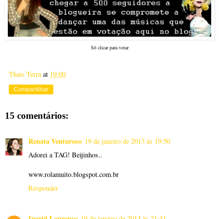
Só clicar para votar
Thais Terra
at
19:00
Compartilhar
15 comentários:
Renata Venturoso
19 de janeiro de 2013 às 19:50
Adorei a TAG! Beijinhos..
www.rolamuito.blogspot.com.br
Responder
Ingrid Lourenço
19 de janeiro de 2013 às 21:41