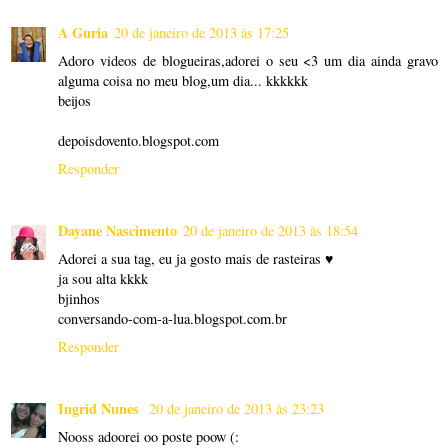
A Guria
20 de janeiro de 2013 às 17:25
Adoro videos de blogueiras,adorei o seu <3 um dia ainda gravo
alguma coisa no meu blog,um dia... kkkkkk
beijos
depoisdovento.blogspot.com
Responder
Dayane Nascimento
20 de janeiro de 2013 às 18:54
Adorei a sua tag, eu ja gosto mais de rasteiras ♥
ja sou alta kkkk
bjinhos
conversando-com-a-lua.blogspot.com.br
Responder
Ingrid Nunes
20 de janeiro de 2013 às 23:23
Nooss adoorei oo poste poow (: