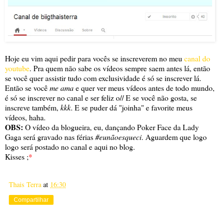
Hoje eu vim aqui pedir para vocês se inscreverem no meu
canal do
youtube
. Pra quem não sabe os vídeos sempre saem antes lá, então
se você quer assistir tudo com exclusividade é só se inscrever lá.
Então se você
me ama
e quer ver meus vídeos antes de todo mundo,
é só se inscrever no canal e ser feliz o// E se você não gosta, se
inscreve também,
kkk
. E se puder dá "joinha" e favorite meus
vídeos, haha.
OBS:
O vídeo da blogueira, eu, dançando Poker Face da Lady
Gaga será gravado nas férias
#eunãoesqueci
. Aguardem que logo
logo será postado no canal e aqui no blog.
Kisses ;
*
Thais Terra
at
16:30
Compartilhar