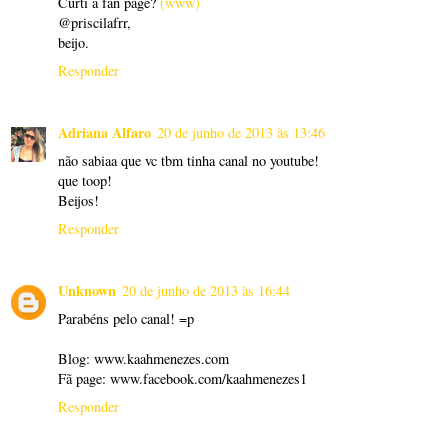
Curti a fan page?
(www)
@priscilafrr,
beijo.
Responder
Adriana Alfaro
20 de junho de 2013 às 13:46
não sabiaa que vc tbm tinha canal no youtube!
que toop!
Beijos!
Responder
Unknown
20 de junho de 2013 às 16:44
Parabéns pelo canal! =p
Blog: www.kaahmenezes.com
Fã page: www.facebook.com/kaahmenezes1
Responder