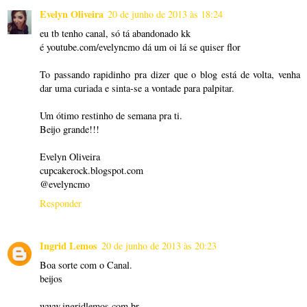
Evelyn Oliveira
20 de junho de 2013 às 18:24
eu tb tenho canal, só tá abandonado kk
é youtube.com/evelyncmo dá um oi lá se quiser flor
To passando rapidinho pra dizer que o blog está de volta, venha
dar uma curiada e sinta-se a vontade para palpitar.
Um ótimo restinho de semana pra ti.
Beijo grande!!!
Evelyn Oliveira
cupcakerock.blogspot.com
@evelyncmo
Responder
Ingrid Lemos
20 de junho de 2013 às 20:23
Boa sorte com o Canal.
beijos
www.ingridlemos.com.br