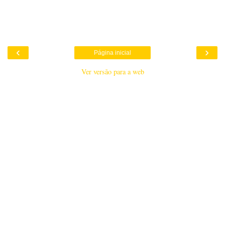
‹
›
Página inicial
Ver versão para a web