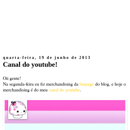
quarta-feira, 19 de junho de 2013
Canal do youtube!
Oii gente!
Na segunda-feira eu fiz merchandising da
fanpage
do blog, e hoje o
merchandising é do meu
canal do youtube
.