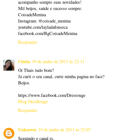
acompanho sempre suas novidades!
Mil beijos, saúde e sucesso sempre.
CoisadeMenina
Instagram: @coisade_menina
youtube.com/layladafonseca
facebook.com/BgCoisadeMenina
Responder
Cintia
19 de junho de 2013 às 22:11
Oi Thais tudo bom?
Já curti o seu canal, curte minha pagina no face?
Beijos
https://www.facebook.com/Dresrouge
Blog DresRouge
Responder
Unknown
19 de junho de 2013 às 23:07
Seguindo o canal rs.