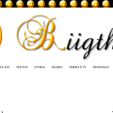
IA KIT
TEXTOS
LIVROS
FILMES
SÉRIES E TV
RESENHAS
13