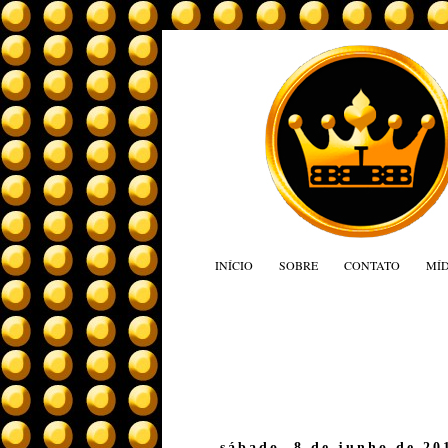
INÍCIO
SOBRE
CONTATO
MÍD
sábado, 8 de junho de 20