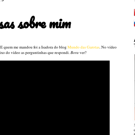
sas sobre mim
// E quem me mandou foi a Isadora do blog
Mundo das Garotas
. No vídeo
ixo do vídeo as perguntinhas que respondi.
Bora
ver?