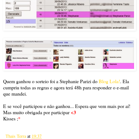
Quem ganhou o sorteio foi a Stephanie Parizi do
Blog Lola!
. Ela
cumpriu todas as regras e agora terá 48h para responder o e-mail
que mandei.
E se você participou e não ganhou... Espera que vem mais por aí!
<3
Mas muito obrigada por participar
Kisses ;
*
Thais Terra
at
19:37