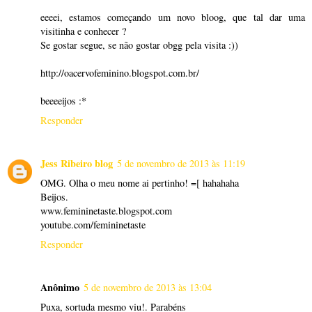
eeeei, estamos começando um novo bloog, que tal dar uma
visitinha e conhecer ?
Se gostar segue, se não gostar obgg pela visita :))
http://oacervofeminino.blogspot.com.br/
beeeeijos :*
Responder
Jess Ribeiro blog
5 de novembro de 2013 às 11:19
OMG. Olha o meu nome ai pertinho! =[ hahahaha
Beijos.
www.femininetaste.blogspot.com
youtube.com/femininetaste
Responder
Anônimo
5 de novembro de 2013 às 13:04
Puxa, sortuda mesmo viu!. Parabéns