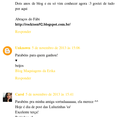
Dois anos de blog e eu só vim conhecer agora :3 gostei de tudo
por aqui
Abraços do Fábi
http://rockteen92.blogspot.com.br/
Responder
Unknown
5 de novembro de 2013 às 15:06
Parabéns para quem ganhou!
♥
beijos
Blog Maquiagens da Erika
Responder
Carol
5 de novembro de 2013 às 15:41
Parabéns pra minha amiga sortudaaaaaaa, ela merece ^^
Hoje é dia de post das Luluzinhas \o/
Excelente terça!