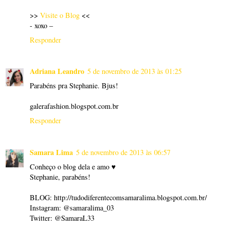
>>
Visite o Blog
<<
- xoxo –
Responder
Adriana Leandro
5 de novembro de 2013 às 01:25
Parabéns pra Stephanie. Bjus!
galerafashion.blogspot.com.br
Responder
Samara Lima
5 de novembro de 2013 às 06:57
Conheço o blog dela e amo ♥
Stephanie, parabéns!
BLOG: http://tudodiferentecomsamaralima.blogspot.com.br/
Instagram: @samaralima_03
Twitter: @SamaraL33