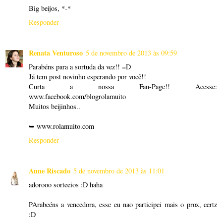
Big beijos, *-*
Responder
Renata Venturoso
5 de novembro de 2013 às 09:59
Parabéns para a sortuda da vez!! =D
Já tem post novinho esperando por você!!
Curta a nossa Fan-Page!! Acesse:
www.facebook.com/blogrolamuito
Muitos beijinhos..
➥ www.rolamuito.com
Responder
Anne Riscado
5 de novembro de 2013 às 11:01
adorooo sorteeios :D haha
PArabeéns a vencedora, esse eu nao participei mais o prox, certz
:D