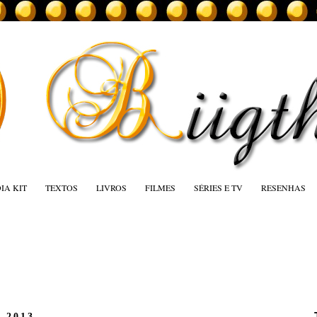
IA KIT
TEXTOS
LIVROS
FILMES
SÉRIES E TV
RESENHAS
e 2013