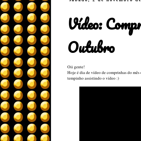
Vídeo: Compr
Outubro
Oii gente!
Hoje é dia de vídeo de comprinhas do mês o
tempinho assistindo o vídeo :)