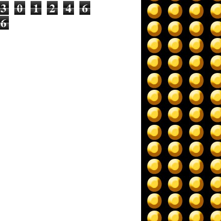
3
0
1
2
4
6
6