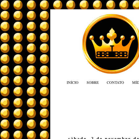
INÍCIO
SOBRE
CONTATO
MÍD
sábado, 2 de novembro d