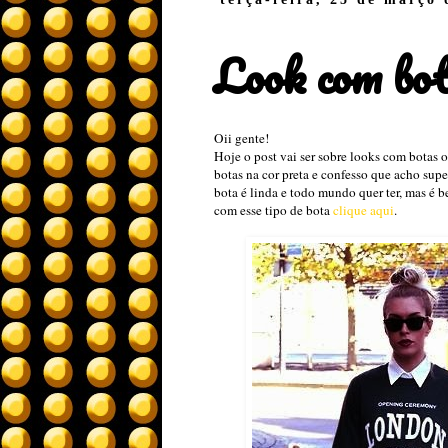
Look com bot
Oii gente!
Hoje o post vai ser sobre looks com botas 
botas na cor preta e confesso que acho supe
bota é linda e todo mundo quer ter, mas é b
com esse tipo de bota
clique aqui
.