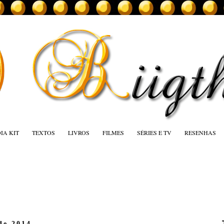
IA KIT
TEXTOS
LIVROS
FILMES
SÉRIES E TV
RESENHAS
de 2014