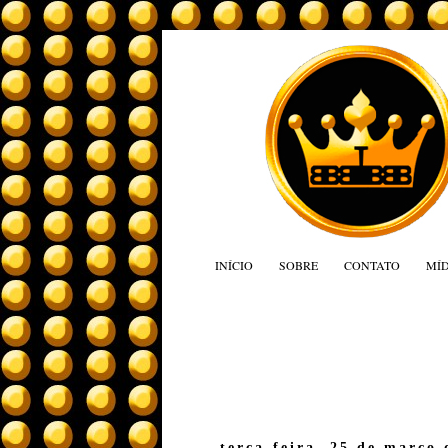
INÍCIO
SOBRE
CONTATO
MÍD
terça-feira, 25 de março 