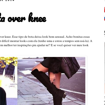
a over knee
over knee. Esse tipo de bota deixa look bem sensual. Acho bonitas essas
r difícil montar looks com ela (tenho uma e estou a tempos sem usá-la). A
em melhor ter inspirações pra ajudar né? E se você quiser ver meu look