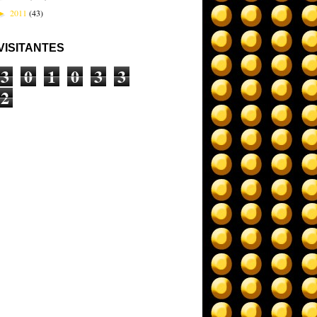
2011
(43)
►
VISITANTES
3
0
1
0
3
3
2