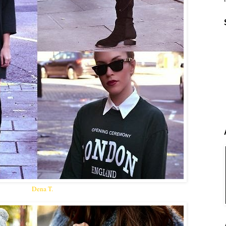
Dena T.