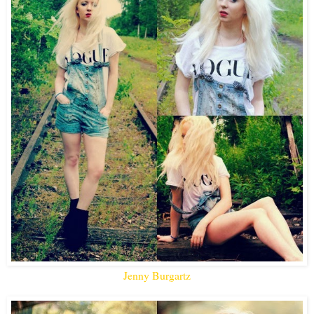
Jenny Burgartz