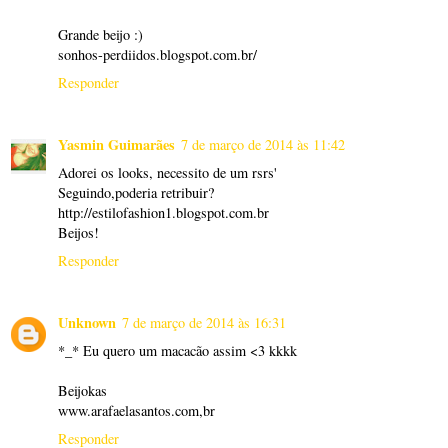
Grande beijo :)
sonhos-perdiidos.blogspot.com.br/
Responder
Yasmin Guimarães
7 de março de 2014 às 11:42
Adorei os looks, necessito de um rsrs'
Seguindo,poderia retribuir?
http://estilofashion1.blogspot.com.br
Beijos!
Responder
Unknown
7 de março de 2014 às 16:31
*_* Eu quero um macacão assim <3 kkkk
Beijokas
www.arafaelasantos.com,br
Responder