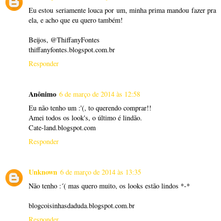
Eu estou seriamente louca por um, minha prima mandou fazer pra
ela, e acho que eu quero também!
Beijos, @ThiffanyFontes
thiffanyfontes.blogspot.com.br
Responder
Anônimo
6 de março de 2014 às 12:58
Eu não tenho um :'(, to querendo comprar!!
Amei todos os look's, o último é lindão.
Cate-land.blogspot.com
Responder
Unknown
6 de março de 2014 às 13:35
Não tenho :´( mas quero muito, os looks estão lindos *-*
blogcoisinhasdaduda.blogspot.com.br
Responder