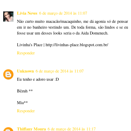
Lívia Neves
6 de março de 2014 às 11:07
Não curto muito macacão/macaquinho, me dá agonia só de pensar
em ir no banheiro vestindo um. De toda forma, são lindos e se eu
fosse usar um desses looks seria o da Aida Domenech.
Livinha's Place | http://livinhas-place.blogspot.com.br/
Responder
Unknown
6 de março de 2014 às 11:07
Eu tenho e adoro usar :D
Bêzuh **
Mia**
Responder
Thiffany Moura
6 de março de 2014 às 11:17