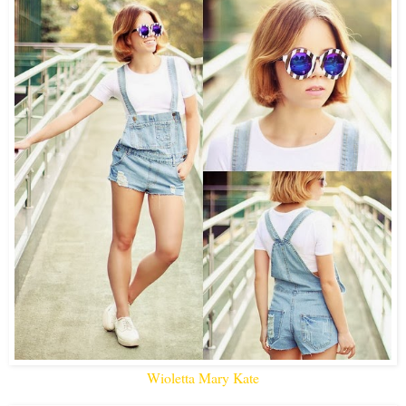
Wioletta Mary Kate