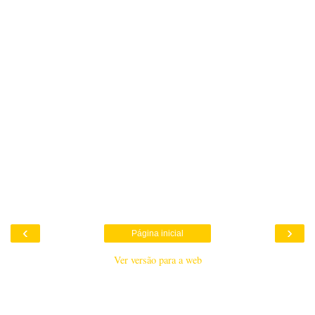
‹
›
Página inicial
Ver versão para a web