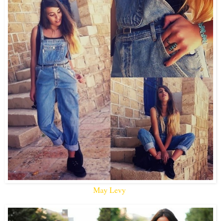
May Levy