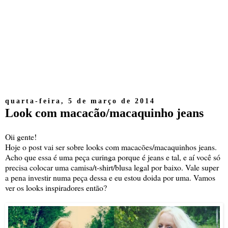
quarta-feira, 5 de março de 2014
Look com macacão/macaquinho jeans
Oii gente!
Hoje o post vai ser sobre looks com macacões/macaquinhos jeans.
Acho que essa é uma peça curinga porque é jeans e tal, e aí você só
precisa colocar uma camisa/t-shirt/blusa legal por baixo. Vale super
a pena investir numa peça dessa e eu estou doida por uma. Vamos
ver os looks inspiradores então?