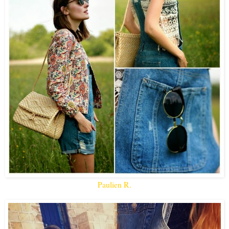
Paulien R.