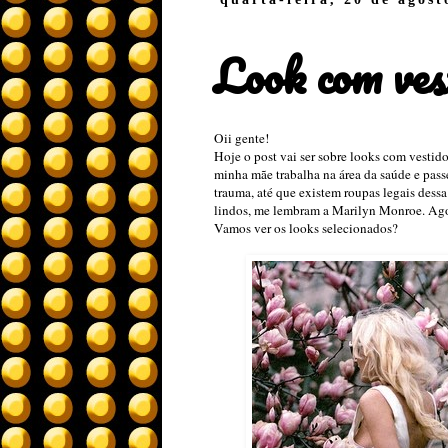
Look com ves
Oii gente!
Hoje o post vai ser sobre looks com vestido
minha mãe trabalha na área da saúde e pass
trauma, até que existem roupas legais dess
lindos, me lembram a Marilyn Monroe. Agora
Vamos ver os looks selecionados?