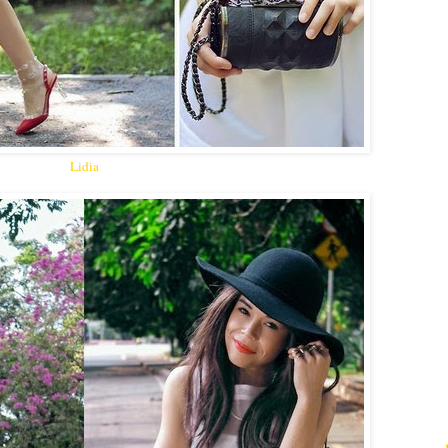
Lidia