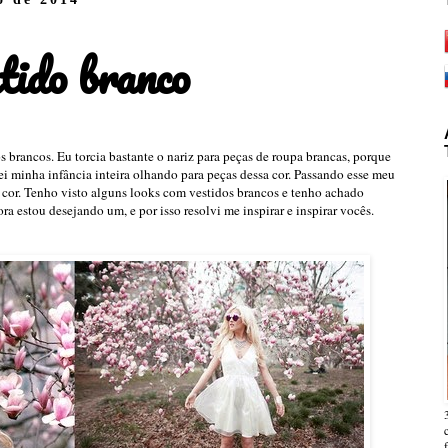
tido branco
s brancos. Eu torcia bastante o nariz para peças de roupa brancas, porque
ei minha infância inteira olhando para peças dessa cor. Passando esse meu
a cor. Tenho visto alguns looks com vestidos brancos e tenho achado
 estou desejando um, e por isso resolvi me inspirar e inspirar vocês.