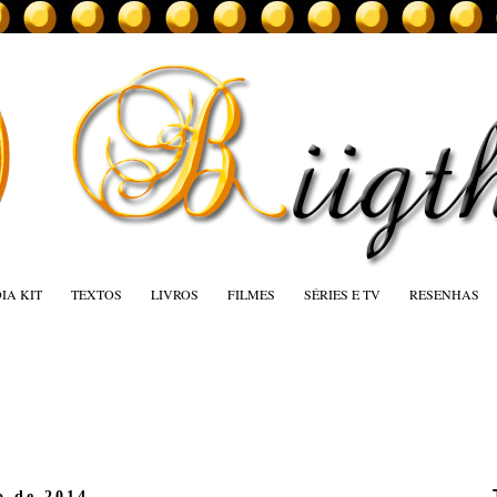
IA KIT
TEXTOS
LIVROS
FILMES
SÉRIES E TV
RESENHAS
o de 2014