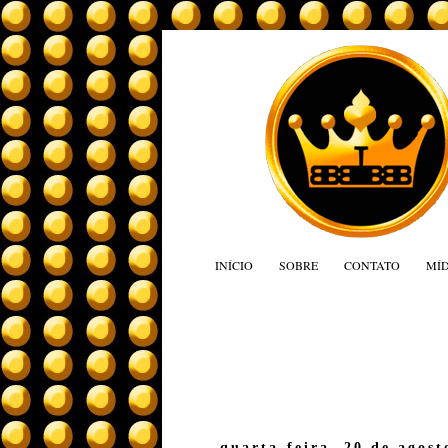
INÍCIO
SOBRE
CONTATO
MÍD
quarta-feira, 20 de agost