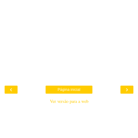
‹
›
Página inicial
Ver versão para a web