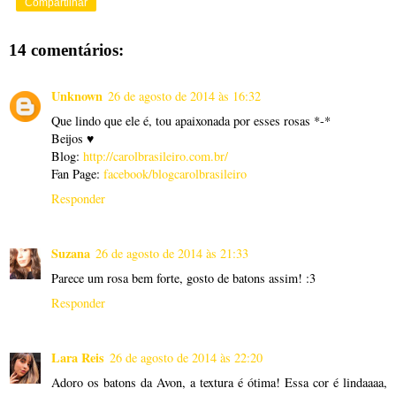
Compartilhar
14 comentários:
Unknown
26 de agosto de 2014 às 16:32
Que lindo que ele é, tou apaixonada por esses rosas *-*
Beijos ♥
Blog:
http://carolbrasileiro.com.br/
Fan Page:
facebook/blogcarolbrasileiro
Responder
Suzana
26 de agosto de 2014 às 21:33
Parece um rosa bem forte, gosto de batons assim! :3
Responder
Lara Reis
26 de agosto de 2014 às 22:20
Adoro os batons da Avon, a textura é ótima! Essa cor é lindaaaa,