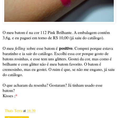
O meu batom é na cor 112 Pink Brilhante. A embalagem contém
3,6g, e eu paguei em torno de R$ 10,00 (já saiu do catálogo).
positivo
O meu
felling
sobre esse batom é
. Comprei porque estava
baratinho e ia sair do catálogo. Escolhi essa cor porque gosto de
batons rosinhas, e esse tem uns glitters. Gostei da cor, mas como é
brilhante e com glitter não é meu batom favorito. O batom é
cremosinho, mas eu gostei. O ruim é que, se não me engano, já saiu
do catálogo.
O que acharam da resenha? Gostaram? Já tinham usado esse
batom?
Kisses ;
*
Thais Terra
at
16:30