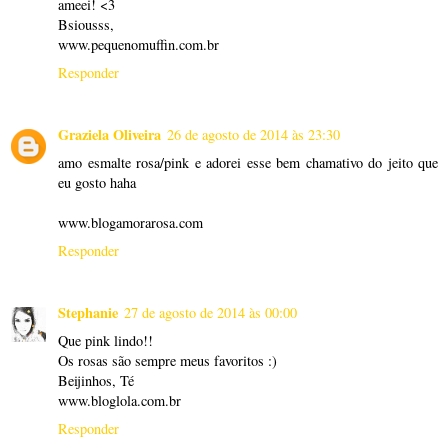
ameei! <3
Bsiousss,
www.pequenomuffin.com.br
Responder
Graziela Oliveira
26 de agosto de 2014 às 23:30
amo esmalte rosa/pink e adorei esse bem chamativo do jeito que
eu gosto haha
www.blogamorarosa.com
Responder
Stephanie
27 de agosto de 2014 às 00:00
Que pink lindo!!
Os rosas são sempre meus favoritos :)
Beijinhos, Té
www.bloglola.com.br
Responder