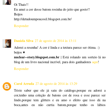
Oi Thais!!
Eu amei a cor desse batom rosinha do jeito que gosto!!
Beijos
http://detudoumpoucosil.blogspot.com.br/
Responder
Daniela Silva
27 de agosto de 2014 às 13:11
Adorei a resenha! A cor é linda e a textura parece ser ótima. :)
beijos ♥
nuclear--story.blogspot.com.br
| Está rolando um sorteio lá no
blog de um livro nacional incrível, para dois ganhadores
aqui
!
Responder
Carol Arruda
27 de agosto de 2014 às 13:29
Triste saber que ele já saiu do catálogo,porque eu adorei a
cor,tenho uma coleção de batons cor de rosa e esse parece ser
lindo,porque tem glitters e eu amo o efeito que isso dá na
boca,antes eu não curtia batom,porque tenho os lábios