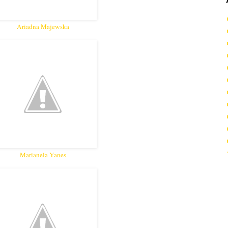
Ariadna Majewska
Marianela Yanes