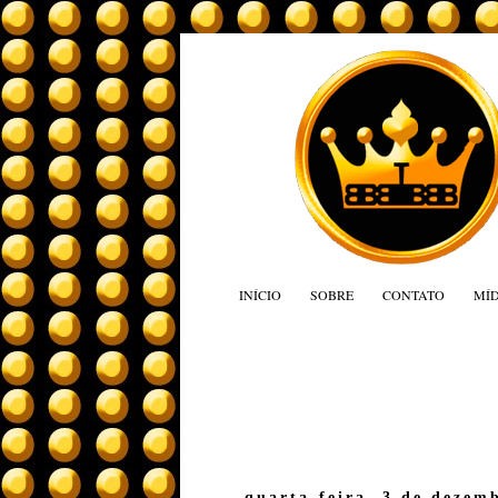
INÍCIO
SOBRE
CONTATO
MÍD
quarta-feira, 3 de dezem