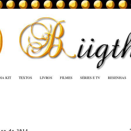
IA KIT
TEXTOS
LIVROS
FILMES
SÉRIES E TV
RESENHAS
bro de 2014