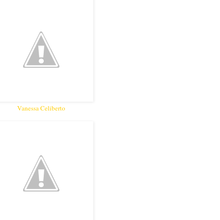
Vanessa Celiberto