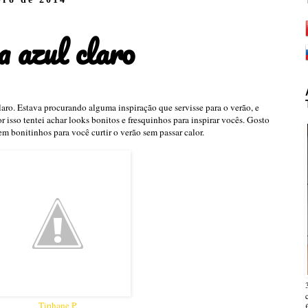
 azul claro
laro. Estava procurando alguma inspiração que servisse para o verão, e
or isso tentei achar looks bonitos e fresquinhos para inspirar vocês. Gosto
em bonitinhos para você curtir o verão sem passar calor.
Tiphane P.