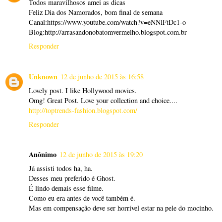
Todos maravilhosos amei as dicas
Feliz Dia dos Namorados, bom final de semana
Canal:https://www.youtube.com/watch?v=eNNlFtDc1-o
Blog:http://arrasandonobatomvermelho.blogspot.com.br
Responder
Unknown
12 de junho de 2015 às 16:58
Lovely post. I like Hollywood movies.
Omg! Great Post. Love your collection and choice....
http://toptrends-fashion.blogspot.com/
Responder
Anônimo
12 de junho de 2015 às 19:20
Já assisti todos ha, ha.
Desses meu preferido é Ghost.
É lindo demais esse filme.
Como eu era antes de você também é.
Mas em compensação deve ser horrível estar na pele do mocinho.