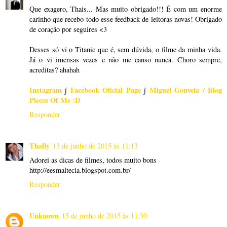
Que exagero, Thais... Mas muito obrigado!!! É com um enorme
carinho que recebo todo esse feedback de leitoras novas! Obrigado
de coração por seguires <3
Desses só vi o Titanic que é, sem dúvida, o filme da minha vida.
Já o vi imensas vezes e não me canso nunca. Choro sempre,
acreditas? ahahah
Instagram
∫
Facebook Oficial Page
∫
Miguel Gouveia / Blog
Pieces Of Me :D
Responder
Thally
13 de junho de 2015 às 11:13
Adorei as dicas de filmes, todos muito bons
http://eesmaltecia.blogspot.com.br/
Responder
Unknown
15 de junho de 2015 às 11:30