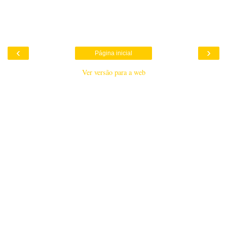
‹
›
Página inicial
Ver versão para a web