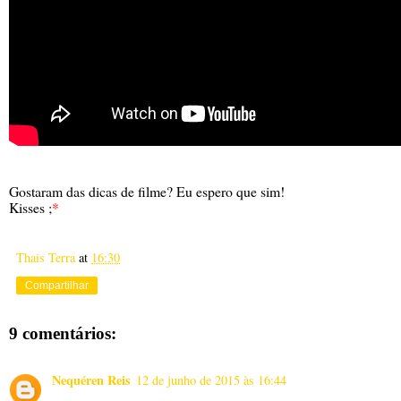
Gostaram das dicas de filme? Eu espero que sim!
Kisses ;
*
Thais Terra
at
16:30
Compartilhar
9 comentários:
Nequéren Reis
12 de junho de 2015 às 16:44