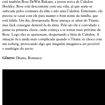
está também Rose DeWitt Bukater, a jovem noiva de Caledon
Hockley. Rose está descontente com sua vida, já que sente-se
sufocada pelos costumes da elite e não ama Caledon. Entretanto, ela
precisa se casar com ele para manter o bom nome da família, que
está falida. Um dia, desesperada, Rose ameaça se atirar do Titanic,
mas Jack consegue demovê-la da ideia. Pelo ato ele é convidado a
jantar na primeira classe, onde começa a se tornar mais próximo de
Rose. Logo eles se apaixonam, despertando a fúria de Caledon. A
situação fica ainda mais complicada quando o Titanic se choca com
um iceberg, provocando algo que ninguém imaginava ser possível:
o naufrágio do navio.
Gênero:
Drama, Romance.