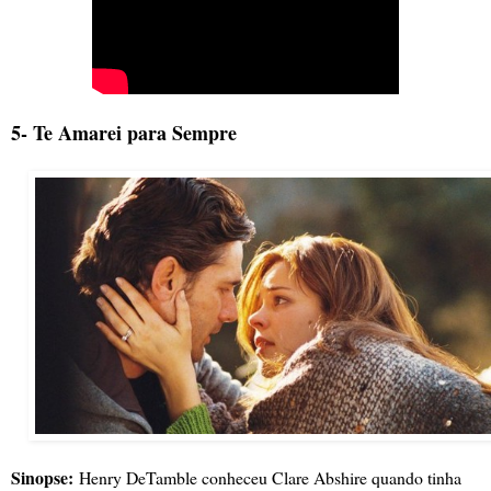
5- Te Amarei para Sempre
Sinopse:
Henry DeTamble conheceu Clare Abshire quando tinha