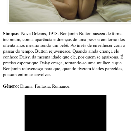
Sinopse:
Nova Orleans, 1918. Benjamin Button nasceu de forma
incomum, com a aparência e doenças de uma pessoa em torno dos
oitenta anos mesmo sendo um bebê. Ao invés de envelhecer com o
passar do tempo, Button rejuvenesce. Quando ainda criança ele
conhece Daisy, da mesma idade que ele, por quem se apaixona. É
preciso esperar que Daisy cresça, tornando-se uma mulher, e que
Benjamin rejuvenesça para que, quando tiverem idades parecidas,
possam enfim se envolver.
Gênero:
Drama, Fantasia, Romance.