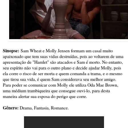
Sinopse:
Sam Wheat e Molly Jensen formam um casal muito
apaixonado que tem suas vidas destruídas, pois ao voltarem de uma
apresentação de "Hamlet" são atacados e Sam é morto. No entanto,
seu espírito não vai para o outro plano e decide ajudar Molly, pois
ela corre o risco de ser morta e quem comanda a trama, e o mesmo
que tirou sua vida, é quem Sam considerava seu melhor amigo.
Para poder se comunicar com Molly ele utiliza Oda Mae Brown,
uma médium trambiqueira que consegue ouvi-lo, para desta
maneira alertar sua esposa do perigo que corre.
Gênero:
Drama, Fantasia, Romance.