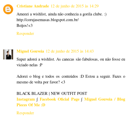
Cristiane Andrade
12 de junho de 2015 às 14:29
Ameeei a wishlist, ainda não conhecia a gorila clube. :)
http://corujasemasas.blogspot.com.br/
Beijos!<3
Responder
Miguel Gouveia
12 de junho de 2015 às 14:43
Super adorei a wishlist. As canecas são fabulosas, ou não fosse eu
viciado nelas :P
Adorei o blog e todos os conteúdos :D Estou a seguir. Fazes o
mesmo de volta por favor? <3
BLACK BLAZER | NEW OUTFIT POST
Instagram
∫
Facebook Oficial Page
∫
Miguel Gouveia / Blog
Pieces Of Me :D
Responder