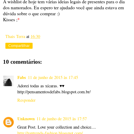
A wishlist de hoje tem várias ideias legais de presentes para o dia
dos namorados. Eu espero ter ajudado você que ainda estava em
dúvida sobre o que comprar :)
Kisses ;
*
Thais Terra
at
16:30
Compartilhar
10 comentários:
Fabs
11 de junho de 2015 às 17:45
Adorei todas as xícaras. ♥♥
http://pensamentosdefabs.blogspot.com.br/
Responder
Unknown
11 de junho de 2015 às 17:57
Great Post. Love your collection and choice....
http://toptrends-fashion.blogspot.com/