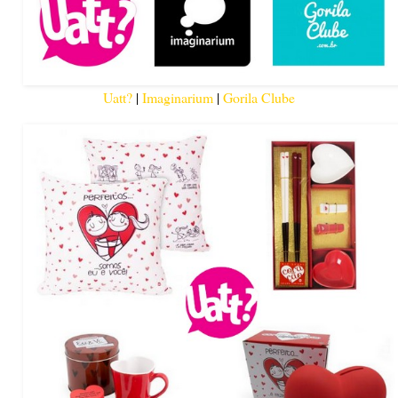
Uatt?
|
Imaginarium
|
Gorila Clube