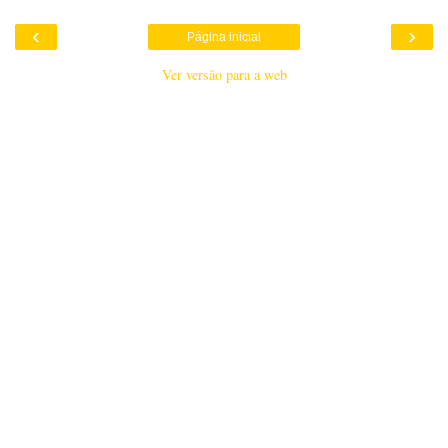
‹
›
Página inicial
Ver versão para a web