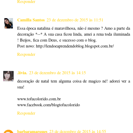
Responder
Camilla Santos
23 de dezembro de 2015 às 11:51
Essa época natalina é maravilhosa, não é mesmo ? Amo a parte da
decoração *--* A sua casa ficou linda, amei a rena toda iluminada
! Beijos, fica com Deus, e sucesso com o blog.
Post novo: http://lendoeaprendendoblog.blogspot.com.br/
Responder
.lívia.
23 de dezembro de 2015 às 14:15
decoração de natal tem alguma coisa de magico né! adorei ver a
sua!
www.tofucolorido.com.br
www.facebook.com/blogtofucolorido
Responder
barbaramarques
23 de dezembro de 2015 às 14:55