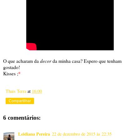
O que acharam da
decor
da minha casa? Espero que tenham
gostado!
Kisses ;
*
Thais Terra
at
16:00
Compartilhar
6 comentários:
Leidiana Pereira
22 de dezembro de 2015 às 22:35