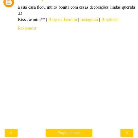
a sua casa ficou muito bonita com essas decorações lindas querida
:D
Kiss Jasmim** |
Blog da Jasmim
|
Instagram
|
Bloglovin'
Responder
‹
›
Página inicial