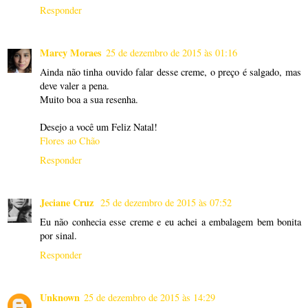
Responder
Marcy Moraes
25 de dezembro de 2015 às 01:16
Ainda não tinha ouvido falar desse creme, o preço é salgado, mas
deve valer a pena.
Muito boa a sua resenha.
Desejo a você um Feliz Natal!
Flores ao Chão
Responder
Jeciane Cruz
25 de dezembro de 2015 às 07:52
Eu não conhecia esse creme e eu achei a embalagem bem bonita
por sinal.
Responder
Unknown
25 de dezembro de 2015 às 14:29