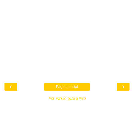
‹
›
Página inicial
Ver versão para a web