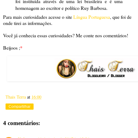
foi instituída através de uma lei brasileira e é uma
homenagem ao escritor e político Ruy Barbosa.
Para mais curiosidades acesse o site
Língua Portuguesa
, que foi de
onde tirei as informações.
Você já conhecia essas curiosidades? Me conte nos comentários!
Beijoos ;
*
Thais Terra
at
16:00
Compartilhar
4 comentários: