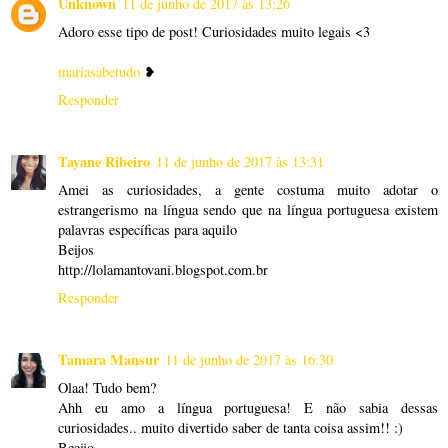
Unknown
11 de junho de 2017 às 13:26
Adoro esse tipo de post! Curiosidades muito legais <3
mariasabetudo
❥
Responder
Tayane Ribeiro
11 de junho de 2017 às 13:31
Amei as curiosidades, a gente costuma muito adotar o
estrangerismo na língua sendo que na língua portuguesa existem
palavras específicas para aquilo
Beijos
http://lolamantovani.blogspot.com.br
Responder
Tamara Mansur
11 de junho de 2017 às 16:30
Olaa! Tudo bem?
Ahh eu amo a língua portuguesa! E não sabia dessas
curiosidades.. muito divertido saber de tanta coisa assim!! :)
Beeijo