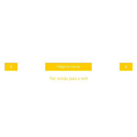
‹
›
Página inicial
Ver versão para a web