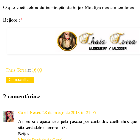
O que você achou da inspiração de hoje? Me diga nos comentários!
Beijoos ;
*
Thais Terra
at
16:00
Compartilhar
2 comentários:
Carol Sweet
28 de março de 2018 às 21:05
Ah, eu sou apaixonada pela páscoa por conta dos coelhinhos que
são verdadeiros amores <3.
Beijos,
Mundo Perdido da Carol