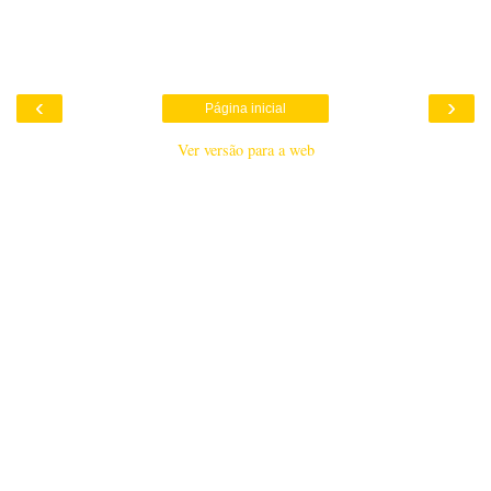
‹
›
Página inicial
Ver versão para a web