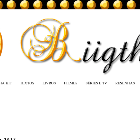
IA KIT
TEXTOS
LIVROS
FILMES
SÉRIES E TV
RESENHAS
e 2018