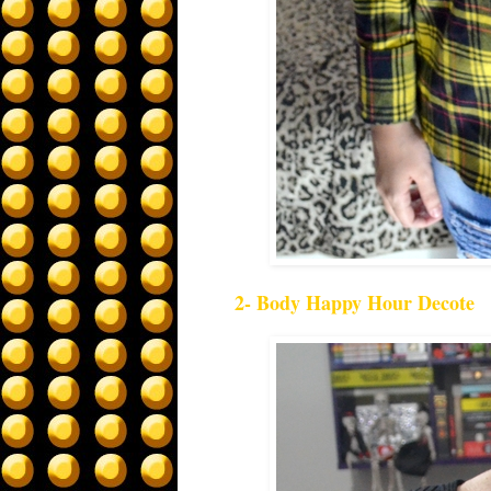
2- Body Happy Hour Decote