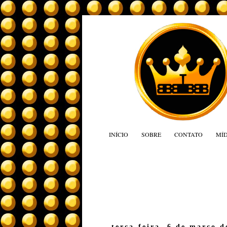
INÍCIO
SOBRE
CONTATO
MÍD
terça-feira, 6 de março d