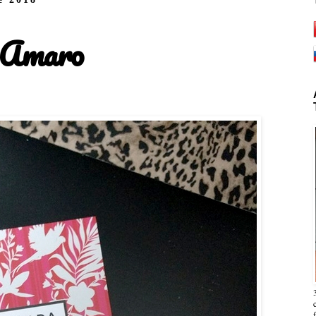
a Amaro