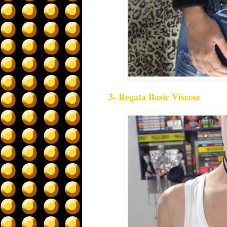
3- Regata Basic Viscose