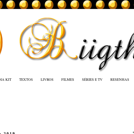
IA KIT
TEXTOS
LIVROS
FILMES
SÉRIES E TV
RESENHAS
e 2019