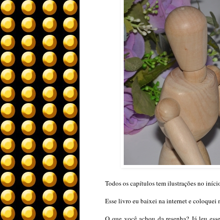
Todos os capítulos tem ilustrações no início
Esse livro eu baixei na internet e coloquei
O que você achou da resenha? Já leu esse