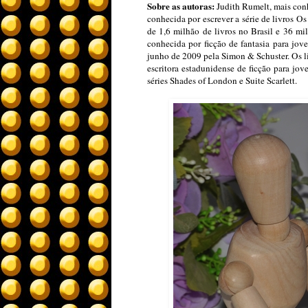
Sobre as autoras:
Judith Rumelt, mais con
conhecida por escrever a série de livros Os
de 1,6 milhão de livros no Brasil e 36 m
conhecida por ficção de fantasia para jo
junho de 2009 pela Simon & Schuster. Os l
escritora estadunidense de ficção para jov
séries Shades of London e Suite Scarlett.