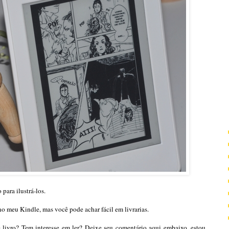
 para ilustrá-los.
 no meu Kindle, mas você pode achar fácil em livrarias.
 livro? Tem interesse em ler? Deixe seu comentário aqui embaixo, estou