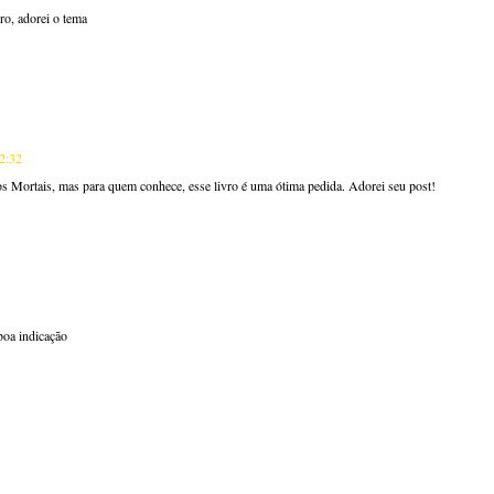
iro, adorei o tema
2:32
s Mortais, mas para quem conhece, esse livro é uma ótima pedida. Adorei seu post!
boa indicação