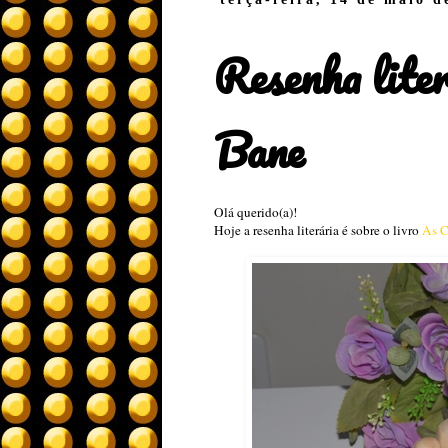
Resenha liter
Bane
Olá querido(a)!
Hoje a resenha literária é sobre o livro
As C