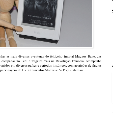
adas as mais diversas aventuras do feiticeiro imortal Magnus Bane, das
e escapadas no Peru e resgates reais na Revolução Francesa, acompanhe
rridos em diversos países e períodos históricos, com aparições de figuras
 personagens de Os Instrumentos Mortais e As Peças Infernais.