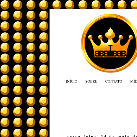
INÍCIO
SOBRE
CONTATO
MÍD
terça-feira, 14 de maio d