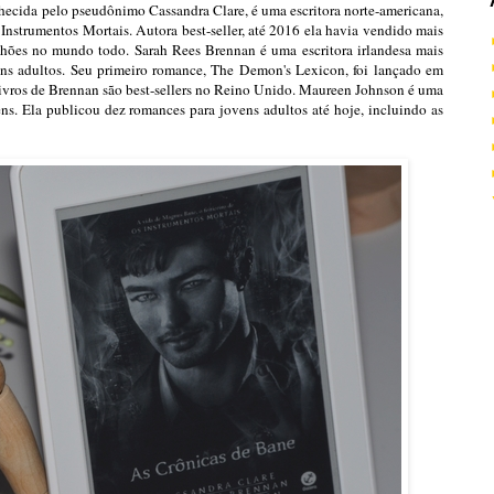
hecida pelo pseudônimo Cassandra Clare, é uma escritora norte-americana,
 Instrumentos Mortais. Autora best-seller, até 2016 ela havia vendido mais
ilhões no mundo todo. Sarah Rees Brennan é uma escritora irlandesa mais
vens adultos. Seu primeiro romance, The Demon's Lexicon, foi lançado em
ivros de Brennan são best-sellers no Reino Unido. Maureen Johnson é uma
ens. Ela publicou dez romances para jovens adultos até hoje, incluindo as