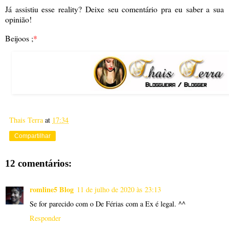
Já assistiu esse reality? Deixe seu comentário pra eu saber a sua
opinião!
Beijoos ;
*
Thais Terra
at
17:34
Compartilhar
12 comentários:
romline5 Blog
11 de julho de 2020 às 23:13
Se for parecido com o De Férias com a Ex é legal. ^^
Responder