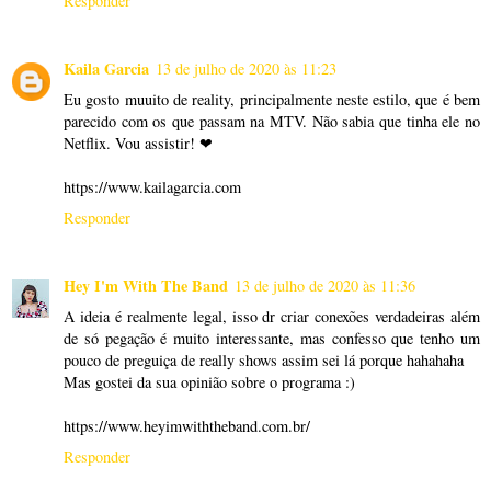
Responder
Kaila Garcia
13 de julho de 2020 às 11:23
Eu gosto muuito de reality, principalmente neste estilo, que é bem
parecido com os que passam na MTV. Não sabia que tinha ele no
Netflix. Vou assistir! ❤
https://www.kailagarcia.com
Responder
Hey I'm With The Band
13 de julho de 2020 às 11:36
A ideia é realmente legal, isso dr criar conexões verdadeiras além
de só pegação é muito interessante, mas confesso que tenho um
pouco de preguiça de really shows assim sei lá porque hahahaha
Mas gostei da sua opinião sobre o programa :)
https://www.heyimwiththeband.com.br/
Responder