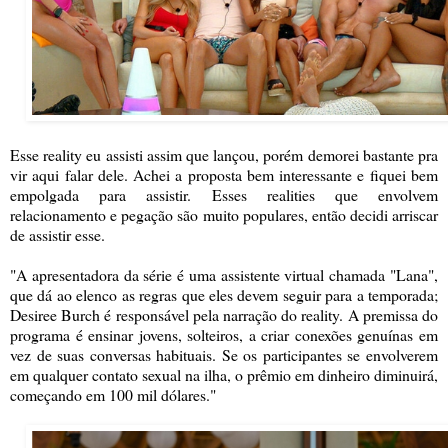
Esse reality eu assisti assim que lançou, porém demorei bastante pra
vir aqui falar dele. Achei a proposta bem interessante e fiquei bem
empolgada para assistir. Esses realities que envolvem
relacionamento e pegação são muito populares, então decidi arriscar
de assistir esse.
"A apresentadora da série é uma assistente virtual chamada "Lana",
que dá ao elenco as regras que eles devem seguir para a temporada;
Desiree Burch é responsável pela narração do reality. A premissa do
programa é ensinar jovens, solteiros, a criar conexões genuínas em
vez de suas conversas habituais. Se os participantes se envolverem
em qualquer contato sexual na ilha, o prêmio em dinheiro diminuirá,
começando em 100 mil dólares."