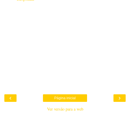
‹
›
Página inicial
Ver versão para a web