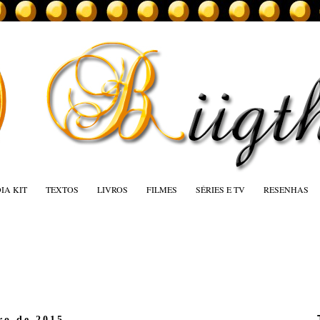
IA KIT
TEXTOS
LIVROS
FILMES
SÉRIES E TV
RESENHAS
iro de 2015