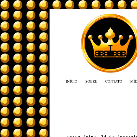
INÍCIO
SOBRE
CONTATO
MÍD
terça-feira, 24 de fevere