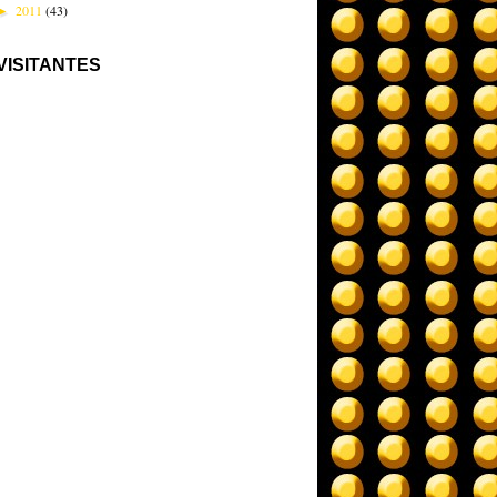
2011
(43)
►
VISITANTES