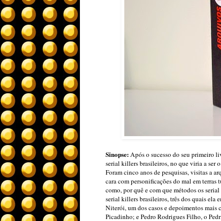
Sinopse:
Após o sucesso do seu primeiro liv
serial killers brasileiros, no que viria a se
Foram cinco anos de pesquisas, visitas a ar
cara com personificações do mal em terras 
como, por quê e com que métodos os serial k
serial killers brasileiros, três dos quais 
Niterói, um dos casos e depoimentos mais c
Picadinho; e Pedro Rodrigues Filho, o Pedr