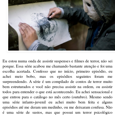
Eu estou numa onda de assistir suspenses e filmes de terror, não sei
porque. Essa série acabou me chamando bastante atenção e foi uma
escolha acertada. Confesso que no início, primeiro episódio, eu
achei meio bobo, mas os episódios seguintes foram me
surpreendendo. A série é um compilado de contos de terror muito
bem estruturados e você não precisa assistir na ordem, ou assistir
todos para entender o que está acontecendo. Eu achei sensacional e
que entrou para o catálogo no mês certo (outubro). Mesmo sendo
uma série infanto-juvenil eu achei muito bem feita e alguns
episódios até me deram um medinho, ou me deixaram confusa. Não
é uma série de sustos, mas que possui um terror psicológico