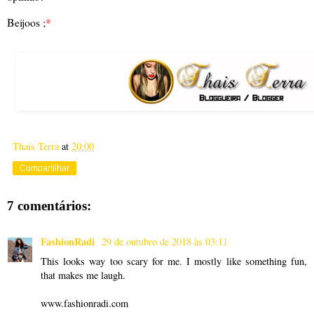
Beijoos ;
*
Thais Terra
at
20:00
Compartilhar
7 comentários:
FashionRadi
29 de outubro de 2018 às 03:11
This looks way too scary for me. I mostly like something fun,
that makes me laugh.
www.fashionradi.com