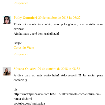
Responder
Pathy Guarnieri
29 de outubro de 2018 às 08:27
Thais não conhecia a série, mas pelo gênero, vou assistir com
certeza!
Ainda mais que é bem trabalhada!
Beijo!
Cores do Vício
Responder
Silvana Oliveira
29 de outubro de 2018 às 08:32
A dica caiu no mês certo hein! Adoreeeeeiii!!! Já anotei para
conferir ;)
bjs
http://www.tpmbasica.com.br/2018/10/camisola-com-cintura-em-
renda-da.html
youtube.com/tpmbasica