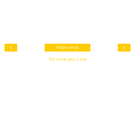
‹
›
Página inicial
Ver versão para a web