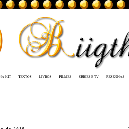
IA KIT
TEXTOS
LIVROS
FILMES
SÉRIES E TV
RESENHAS
ro de 2019