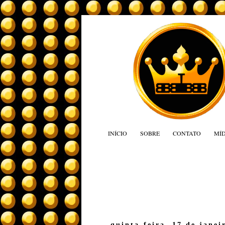
INÍCIO
SOBRE
CONTATO
MÍD
quinta-feira, 17 de janei