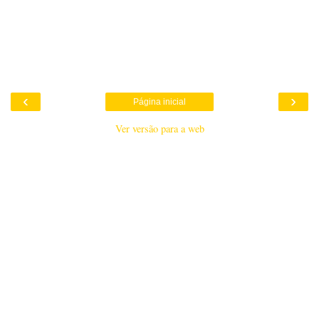
‹
›
Página inicial
Ver versão para a web