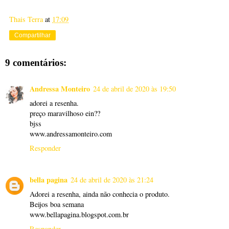
Thais Terra
at
17:09
Compartilhar
9 comentários:
Andressa Monteiro
24 de abril de 2020 às 19:50
adorei a resenha.
preço maravilhoso ein??
bjss
www.andressamonteiro.com
Responder
bella pagina
24 de abril de 2020 às 21:24
Adorei a resenha, ainda não conhecia o produto.
Beijos boa semana
www.bellapagina.blogspot.com.br
Responder