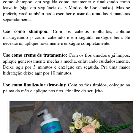
como shampoo, em seguida como tratamento e finalizando como
leave-in (siga em sequência os 3 Modos de Uso abaixo). Mas se
preferir, você também pode escolher e usar de uma das 3 maneiras
separadamente.
Use como shampoo:
Com os cabelos molhados, aplique
massageando p couro cabeludo e em seguida enxágue bem. Se
necessário, aplique novamente e enxágue completamente.
Use como creme de tratamento:
Com os fios úmidos e já limpos,
aplique generosamente mecha a mecha, enluvando cuidadosamente.
Deixe agir por 3 minutos e enxágue em seguida. Pra uma maior
hidratação deixe agir por 10 minutos.
Use como finalizador (leave-in):
Com os fios úmidos, coloque na
palma da mão e aplique nos fios. Finalize do seu jeito.