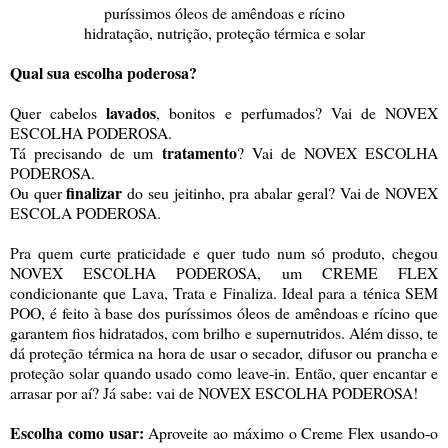
puríssimos óleos de amêndoas e rícino
hidratação, nutrição, proteção térmica e solar
Qual sua escolha poderosa?
lavados
Quer cabelos
, bonitos e perfumados? Vai de NOVEX
ESCOLHA PODEROSA.
tratamento
Tá precisando de um
? Vai de NOVEX ESCOLHA
PODEROSA.
finalizar
Ou quer
do seu jeitinho, pra abalar geral? Vai de NOVEX
ESCOLA PODEROSA.
Pra quem curte praticidade e quer tudo num só produto, chegou
NOVEX ESCOLHA PODEROSA, um CREME FLEX
condicionante que Lava, Trata e Finaliza. Ideal para a ténica SEM
POO, é feito à base dos puríssimos óleos de amêndoas e rícino que
garantem fios hidratados, com brilho e supernutridos. Além disso, te
dá proteção térmica na hora de usar o secador, difusor ou prancha e
proteção solar quando usado como leave-in. Então, quer encantar e
arrasar por aí? Já sabe: vai de NOVEX ESCOLHA PODEROSA!
Escolha como usar:
Aproveite ao máximo o Creme Flex usando-o