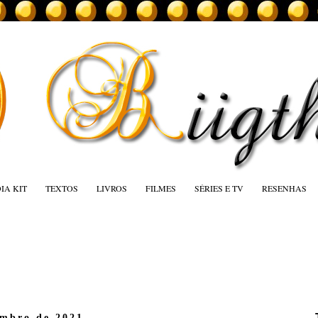
IA KIT
TEXTOS
LIVROS
FILMES
SÉRIES E TV
RESENHAS
embro de 2021