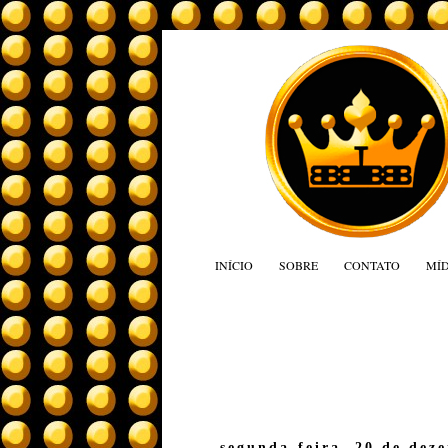
INÍCIO
SOBRE
CONTATO
MÍD
segunda-feira, 20 de dez