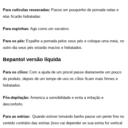
Para cutículas ressecadas:
Passe um pouquinho de pomada nelas e
elas ficarão hidratadas.
Para espinhas:
Age como um secativo.
Para os pés:
Espalhe a pomada pelos seus pés e coloque uma meia, no
outro dia seus pés estarão macios e hidratados.
Bepantol versão líquida
Para os cílios:
C
om a ajuda de um pincel passe diariamente um pouco
do produto, depois de um tempo de uso os cílios ficam mais firmes e
hidratados.
Pós-depilação:
Ameniza a sensibilidade e evita a irritação e
desconforto.
Para as estrias:
Quando estiver tomando banho passe um pente fino no
sentido contrário das estrias (isso vai depender se sua estria for vertical