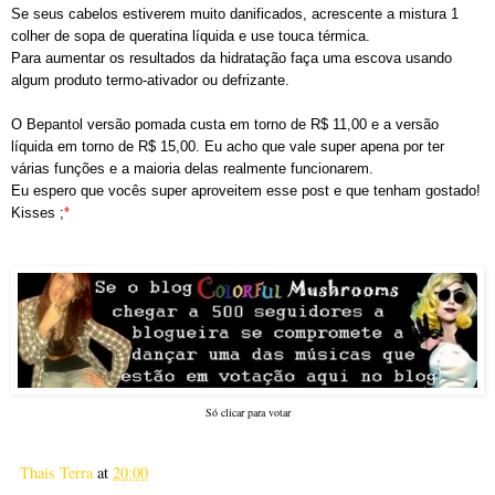
Se seus cabelos estiverem muito danificados, acrescente a mistura 1
colher de sopa de queratina líquida e use touca térmica.
Para aumentar os resultados da hidratação faça uma escova usando
algum produto termo-ativador ou defrizante.
O Bepantol versão pomada custa em torno de R$ 11,00 e a versão
líquida em torno de R$ 15,00. Eu acho que vale super apena por ter
várias funções e a maioria delas realmente funcionarem.
Eu espero que vocês super aproveitem esse post e que tenham gostado!
Kisses ;
*
Só clicar para votar
Thais Terra
at
20:00