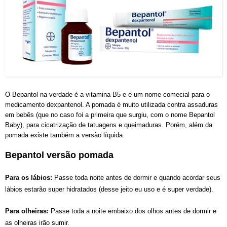
O Bepantol na verdade é a vitamina B5 e é um nome comecial para o
medicamento dexpantenol. A pomada é muito utilizada contra assaduras
em bebês (que no caso foi a primeira que surgiu, com o nome Bepantol
Baby), para cicatrização de tatuagens e queimaduras. Porém, além da
pomada existe também a versão líquida.
Bepantol versão pomada
Para os lábios:
Passe toda noite antes de dormir e quando acordar seus
lábios estarão super hidratados (desse jeito eu uso e é super verdade).
Para olheiras:
Passe toda a noite embaixo dos olhos antes de dormir e
as olheiras irão sumir.