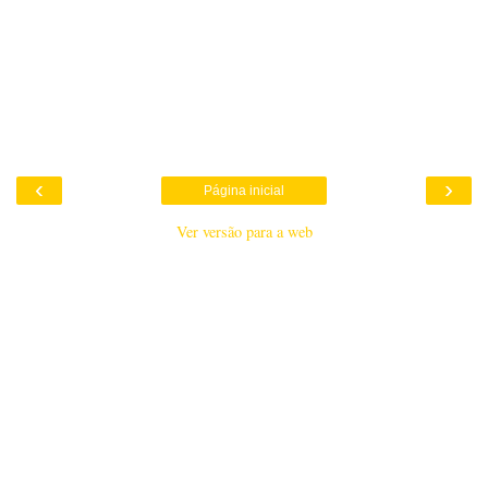
‹
›
Página inicial
Ver versão para a web