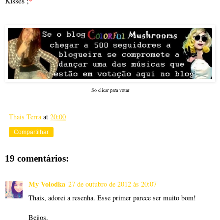
Kisses ;
*
Só clicar para votar
Thais Terra
at
20:00
Compartilhar
19 comentários:
My Volodka
27 de outubro de 2012 às 20:07
Thais, adorei a resenha. Esse primer parece ser muito bom!
Beijos,