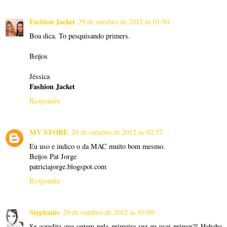
Fashion Jacket
29 de outubro de 2012 às 01:50
Boa dica. To pesquisando primers.
Beijos
Jéssica
Fashion Jacket
Responder
MV STORE
29 de outubro de 2012 às 02:57
Eu uso e indico o da MAC muito bom mesmo.
Beijos Pat Jorge
patriciajorge.blogspot.com
Responder
Stephanie
29 de outubro de 2012 às 03:09
Se acredita que ontem pela primeira vez eu usei primer?! Hahaha