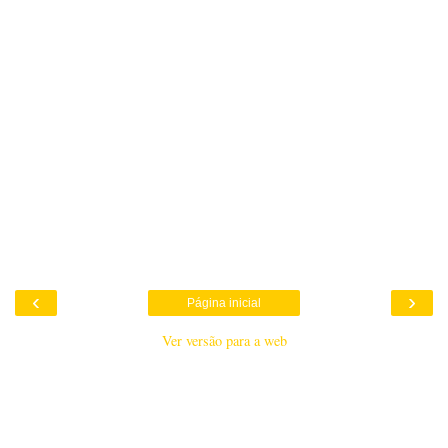
‹
›
Página inicial
Ver versão para a web