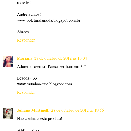
acessível.
André Santos!
www.boletimdamoda.blogspot.com.br
Abraço.
Responder
Mariana
28 de outubro de 2012 às 18:34
Adorei a resenha! Parece ser bom em *-*
Bezoos <33
www.mundoo-cute.blogspot.com
Responder
Juliana Martinelli
28 de outubro de 2012 às 19:55
Nao conhecia este produto!
@littlepistols