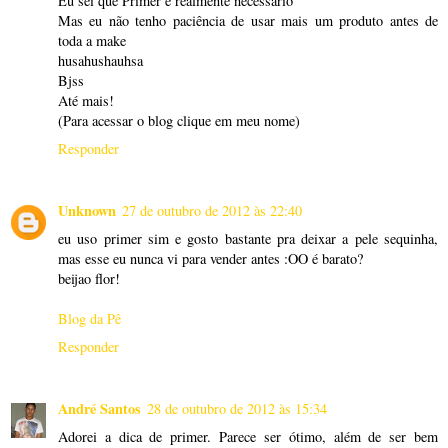
Eu sei que Primer é realmente necessário
Mas eu não tenho paciência de usar mais um produto antes de
toda a make
husahushauhsa
Bjss
Até mais!
(Para acessar o blog clique em meu nome)
Responder
Unknown
27 de outubro de 2012 às 22:40
eu uso primer sim e gosto bastante pra deixar a pele sequinha,
mas esse eu nunca vi para vender antes :OO é barato?
beijao flor!
Blog da Pê
Responder
André Santos
28 de outubro de 2012 às 15:34
Adorei a dica de primer. Parece ser ótimo, além de ser bem