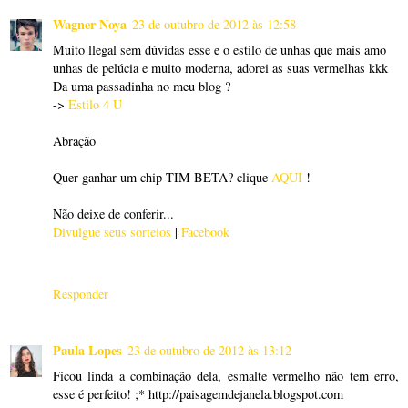
Wagner Noya
23 de outubro de 2012 às 12:58
Muito llegal sem dúvidas esse e o estilo de unhas que mais amo
unhas de pelúcia e muito moderna, adorei as suas vermelhas kkk
Da uma passadinha no meu blog ?
->
Estilo 4 U
Abração
Quer ganhar um chip TIM BETA? clique
AQUI
!
Não deixe de conferir...
Divulgue seus sorteios
|
Facebook
Responder
Paula Lopes
23 de outubro de 2012 às 13:12
Ficou linda a combinação dela, esmalte vermelho não tem erro,
esse é perfeito! ;* http://paisagemdejanela.blogspot.com