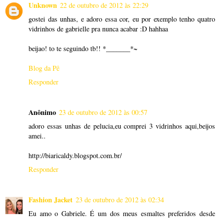
Unknown
22 de outubro de 2012 às 22:29
gostei das unhas, e adoro essa cor, eu por exemplo tenho quatro
vidrinhos de gabrielle pra nunca acabar :D hahhaa
beijao! to te seguindo tb!! *_______*~
Blog da Pê
Responder
Anônimo
23 de outubro de 2012 às 00:57
adoro essas unhas de pelucia,eu comprei 3 vidrinhos aqui,beijos
amei..
http://biaricaldy.blogspot.com.br/
Responder
Fashion Jacket
23 de outubro de 2012 às 02:34
Eu amo o Gabriele. É um dos meus esmaltes preferidos desde