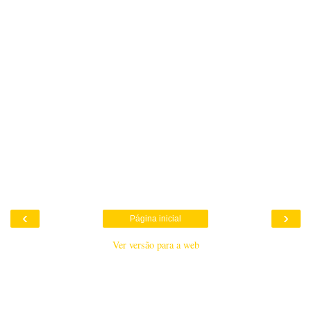
‹
›
Página inicial
Ver versão para a web