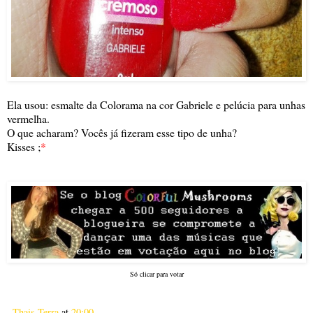
Ela usou: esmalte da Colorama na cor Gabriele e pelúcia para unhas
vermelha.
O que acharam? Vocês já fizeram esse tipo de unha?
Kisses ;
*
Só clicar para votar
Thais Terra
at
20:00