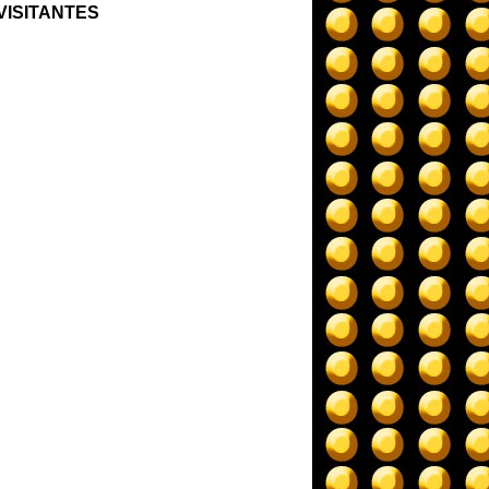
VISITANTES