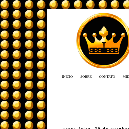
INÍCIO
SOBRE
CONTATO
MÍD
terça-feira, 30 de outubr