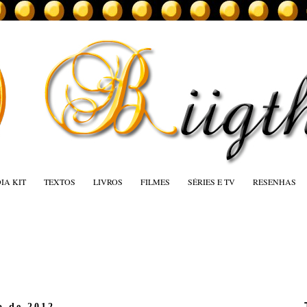
IA KIT
TEXTOS
LIVROS
FILMES
SÉRIES E TV
RESENHAS
o de 2012