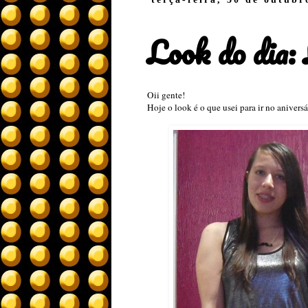
Look do dia: 
Oii gente!
Hoje o look é o que usei para ir no aniver