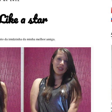
Like a star
sário da irmãzinha da minha melhor amiga.