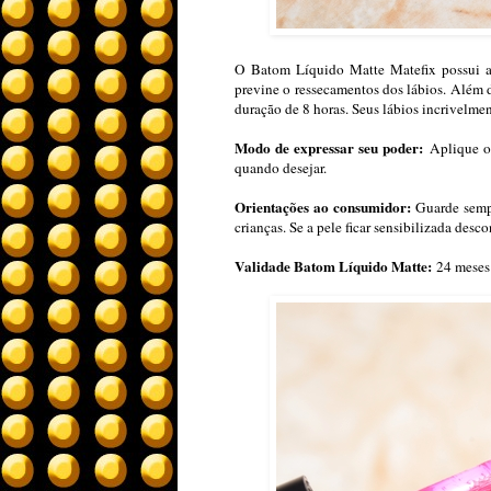
O Batom Líquido Matte Matefix possui ac
previne o ressecamentos dos lábios. Além d
duração de 8 horas. Seus lábios incrivelme
Modo de expressar seu poder:
Aplique o 
quando desejar.
Orientações ao consumidor:
Guarde sempr
crianças. Se a pele ficar sensibilizada des
Validade Batom Líquido Matte:
24 meses 