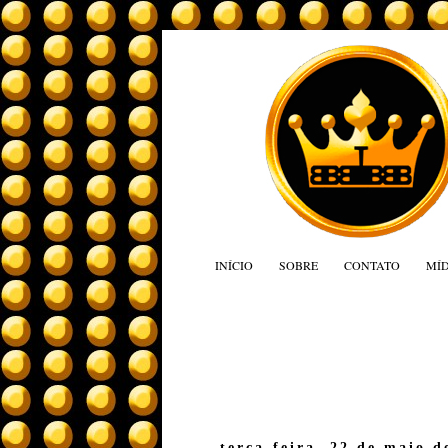
INÍCIO
SOBRE
CONTATO
MÍD
terça-feira, 22 de maio d