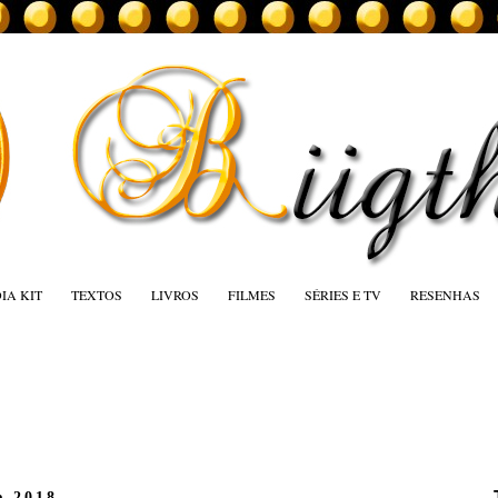
IA KIT
TEXTOS
LIVROS
FILMES
SÉRIES E TV
RESENHAS
e 2018