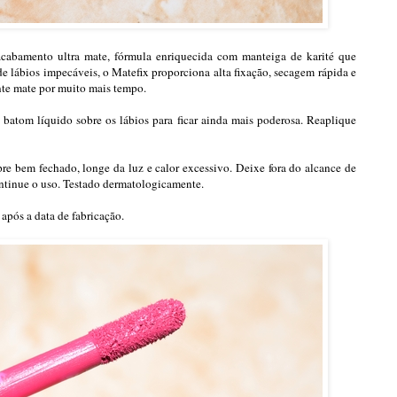
abamento ultra mate, fórmula enriquecida com manteiga de karité que
e lábios impecáveis, o Matefix proporciona alta fixação, secagem rápida e
nte mate por muito mais tempo.
batom líquido sobre os lábios para ficar ainda mais poderosa. Reaplique
e bem fechado, longe da luz e calor excessivo. Deixe fora do alcance de
continue o uso. Testado dermatologicamente.
após a data de fabricação.