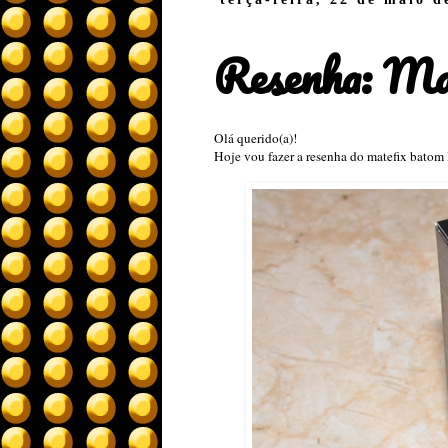
Resenha: Ma
Olá querido(a)!
Hoje vou fazer a resenha do matefix batom 