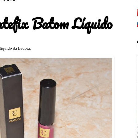
tefix Batom Líquido
líquido da Eudora.