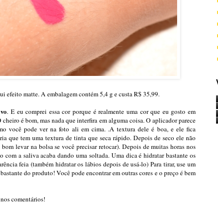
ui efeito matte. A embalagem contém 5,4 g e custa R$ 35,99.
ivo
. E eu comprei essa cor porque é realmente uma cor que eu gosto em
O cheiro é bom, mas nada que interfira em alguma coisa. O aplicador parece
o você pode ver na foto ali em cima. .A textura dele é boa, e ele fica
ria que tem uma textura de tinta que seca rápido. Depois de seco ele não
e bom levar na bolsa se você precisar retocar). Depois de muitas horas nos
to com a saliva acaba dando uma soltada. Uma dica é hidratar bastante os
ência feia (também hidratar os lábios depois de usá-lo) Para tirar, use um
 bastante do produto! Você pode encontrar em outras cores e o preço é bem
 nos comentários!